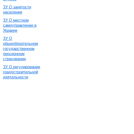
ЗУ О занятости
населения
ЗУ О местном
самоуправлении в
Украине
ЗУ О
общеобязательном
государственном
пенсионном
страховании
ЗУ О регулировании
градостроительной
деятельности