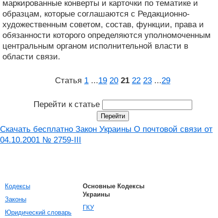
маркированные конверты и карточки по тематике и
образцам, которые соглашаются с Редакционно-
художественным советом, состав, функции, права и
обязанности которого определяются уполномоченным
центральным органом исполнительной власти в
области связи.
Статья
1
...
19
20
21
22
23
...
29
Перейти к статье
Скачать бесплатно Закон Украины О почтовой связи от
04.10.2001 № 2759-III
Кодексы
Основные Кодексы
Украины
Законы
ГКУ
Юридический словарь