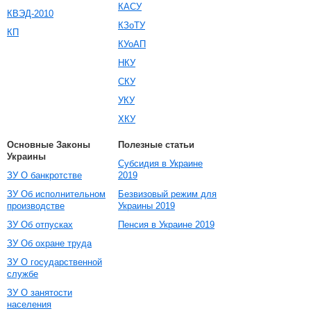
КАСУ
КВЭД-2010
КЗоТУ
КП
КУоАП
НКУ
СКУ
УКУ
ХКУ
Основные Законы
Полезные статьи
Украины
Субсидия в Украине
ЗУ О банкротстве
2019
ЗУ Об исполнительном
Безвизовый режим для
производстве
Украины 2019
ЗУ Об отпусках
Пенсия в Украине 2019
ЗУ Об охране труда
ЗУ О государственной
службе
ЗУ О занятости
населения