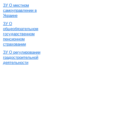
ЗУ О местном
самоуправлении в
Украине
ЗУ О
общеобязательном
государственном
пенсионном
страховании
ЗУ О регулировании
градостроительной
деятельности