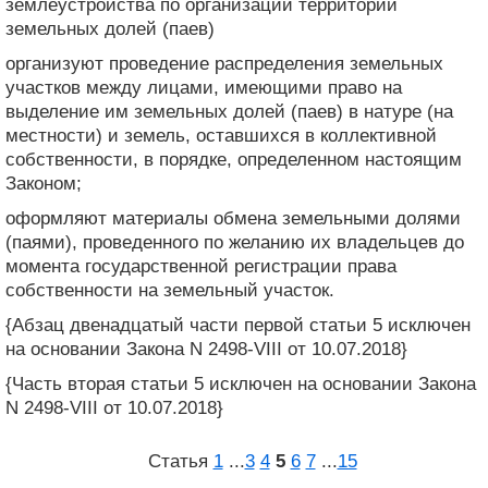
землеустройства по организации территории
земельных долей (паев)
организуют проведение распределения земельных
участков между лицами, имеющими право на
выделение им земельных долей (паев) в натуре (на
местности) и земель, оставшихся в коллективной
собственности, в порядке, определенном настоящим
Законом;
оформляют материалы обмена земельными долями
(паями), проведенного по желанию их владельцев до
момента государственной регистрации права
собственности на земельный участок.
{Абзац двенадцатый части первой статьи 5 исключен
на основании Закона N 2498-VIII от 10.07.2018}
{Часть вторая статьи 5 исключен на основании Закона
N 2498-VIII от 10.07.2018}
Статья
1
...
3
4
5
6
7
...
15