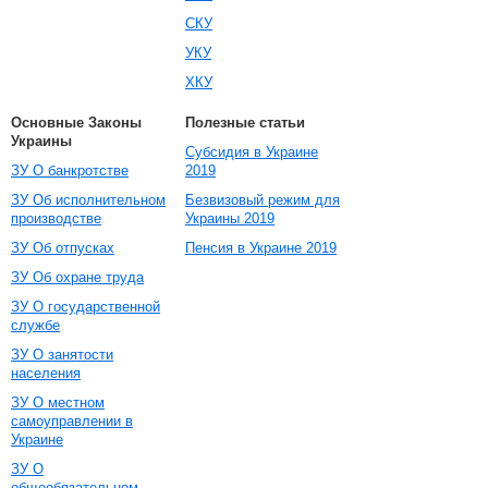
СКУ
УКУ
ХКУ
Основные Законы
Полезные статьи
Украины
Субсидия в Украине
ЗУ О банкротстве
2019
ЗУ Об исполнительном
Безвизовый режим для
производстве
Украины 2019
ЗУ Об отпусках
Пенсия в Украине 2019
ЗУ Об охране труда
ЗУ О государственной
службе
ЗУ О занятости
населения
ЗУ О местном
самоуправлении в
Украине
ЗУ О
общеобязательном