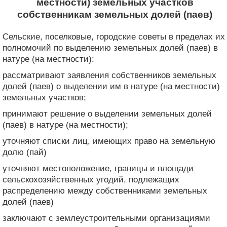
местности) земельных участков
собственникам земельных долей (паев)
Сельские, поселковые, городские советы в пределах их
полномочий по выделению земельных долей (паев) в
натуре (на местности):
рассматривают заявления собственников земельных
долей (паев) о выделении им в натуре (на местности)
земельных участков;
принимают решение о выделении земельных долей
(паев) в натуре (на местности);
уточняют списки лиц, имеющих право на земельную
долю (пай)
уточняют местоположение, границы и площади
сельскохозяйственных угодий, подлежащих
распределению между собственниками земельных
долей (паев)
заключают с землеустроительными организациями