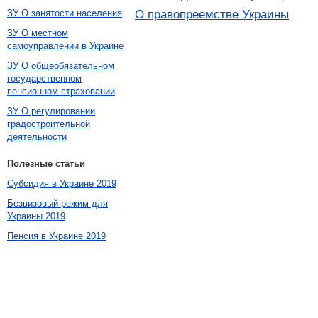
О правопреемстве Украины
ЗУ О занятости населения
ЗУ О местном
самоуправлении в Украине
ЗУ О общеобязательном
государственном
пенсионном страховании
ЗУ О регулировании
градостроительной
деятельности
Полезные статьи
Субсидия в Украине 2019
Безвизовый режим для
Украины 2019
Пенсия в Украине 2019