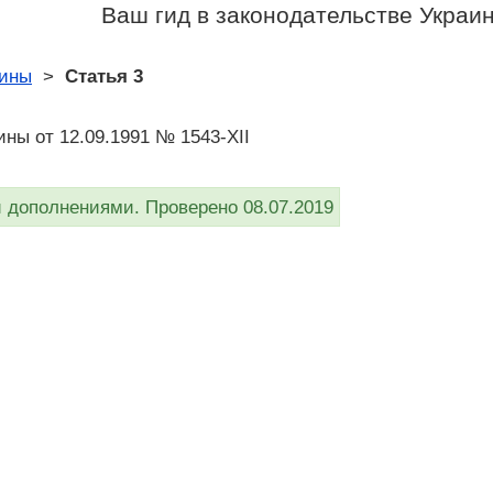
Ваш гид в законодательстве Украи
аины
>
Статья 3
ины от 12.09.1991 № 1543-XII
дополнениями. Проверено 08.07.2019