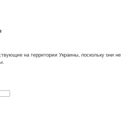
ы
ствующие на территории Украины, поскольку они не
ы.