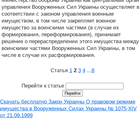
Министерство обороны Украины как центральный орган
управления Вооруженных Сил Украины осуществляет в
соответствии с законом управления военным
имуществом, в том числе закрепляет военное
имущество за воинскими частями (в случае их
формирования, переформирования), принимает
решение о перераспределении этого имущества между
воинскими частями Вооруженных Сил Украины, в том
числе в случае их расформирования.
Статья
1
2
3
4
...
8
Перейти к статье
Скачать бесплатно Закон Украины О правовом режиме
имущества в Вооруженных Силах Украины № 1075-XIV
от 21.09.1999