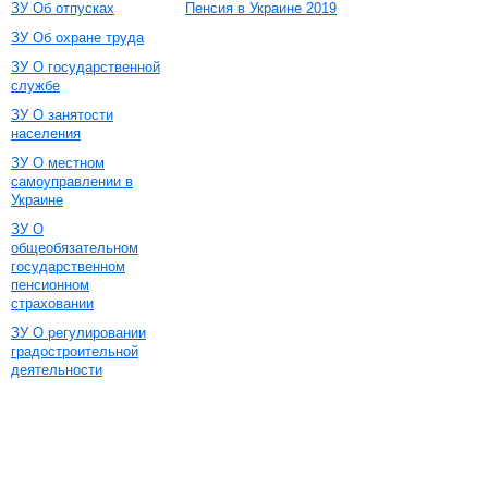
ЗУ Об отпусках
Пенсия в Украине 2019
ЗУ Об охране труда
ЗУ О государственной
службе
ЗУ О занятости
населения
ЗУ О местном
самоуправлении в
Украине
ЗУ О
общеобязательном
государственном
пенсионном
страховании
ЗУ О регулировании
градостроительной
деятельности