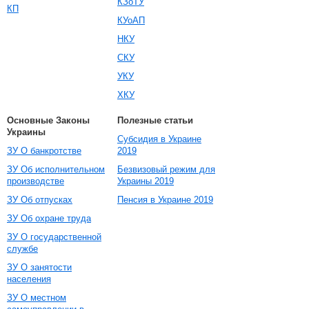
КЗоТУ
КП
КУоАП
НКУ
СКУ
УКУ
ХКУ
Основные Законы
Полезные статьи
Украины
Субсидия в Украине
ЗУ О банкротстве
2019
ЗУ Об исполнительном
Безвизовый режим для
производстве
Украины 2019
ЗУ Об отпусках
Пенсия в Украине 2019
ЗУ Об охране труда
ЗУ О государственной
службе
ЗУ О занятости
населения
ЗУ О местном