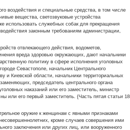
го воздействия и специальные средства, в том числе
чивые вещества, светозвуковые устройства
кже использовать служебных собак для прекращения
тиводействия законным требованиям администрации,
ройств отвлекающего действия, водометов,
чинения вреда здоровью окружающих, дают начальники
дарственную политику в сфере исполнения уголовных
 городе Севастополе, начальник Центрального
ву и Киевской области, начальники территориальных
заменяющих, председатель центрального органа
уголовных наказаний или его заместитель, министр
ы или его первый заместитель. {Часть пятая статьи 18
стрельное оружие к женщинам с явными признаками
 несовершеннолетних, кроме случаев совершения ими
ьного заключения или других лиц, или вооруженного