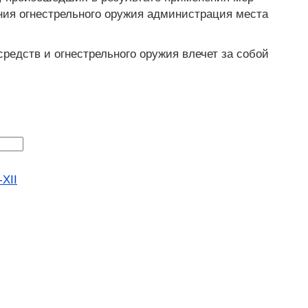
ния огнестрельного оружия администрация места
едств и огнестрельного оружия влечет за собой
XII