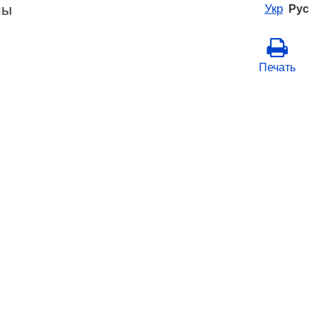
ны
Укр
Рус
Печать