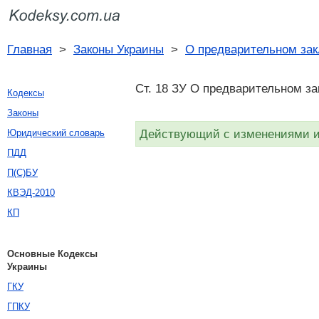
Главная
>
Законы Украины
>
О предварительном за
Ст. 18 ЗУ О предварительном за
Кодексы
Законы
Действующий с изменениями и 
Юридический словарь
ПДД
П(С)БУ
КВЭД-2010
КП
Основные Кодексы
Украины
ГКУ
ГПКУ