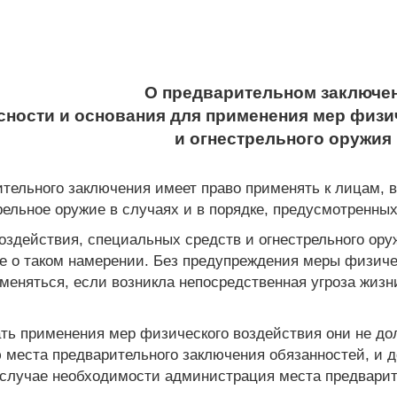
О предварительном заключе
асности и основания для применения мер физи
и огнестрельного оружия
ельного заключения имеет право применять к лицам, в
рельное оружие в случаях и в порядке, предусмотренны
здействия, специальных средств и огнестрельного ору
 о таком намерении. Без предупреждения меры физичес
именяться, если возникла непосредственная угроза жиз
ать применения мер физического воздействия они не д
места предварительного заключения обязанностей, и д
случае необходимости администрация места предварит