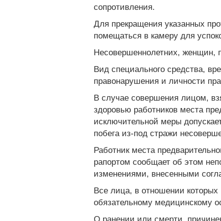
сопротивления.
Для прекращения указанных про
помещаться в камеру для успок
Несовершеннолетних, женщин, 
Вид специального средства, вр
правонарушения и личности пр
В случае совершения лицом, вз
здоровью работников места пред
исключительной меры допускает
побега из-под стражи несоверш
Работник места предварительно
рапортом сообщает об этом неп
изменениями, внесенными соглас
Все лица, в отношении которых
обязательному медицинскому о
О ранении или смерти, причине