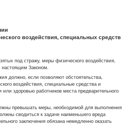
нии
ческого воздействия, специальных средств
зятых под стражу, меры физического воздействия,
х настоящим Законом.
жия должно, если позволяют обстоятельства,
кого воздействия, специальные средства и
ни или здоровью работников места предварительного
олжны превышать меры, необходимой для выполнения
олжны сводиться к задаче наименьшего вреда
ельного заключения обязана немедленно оказать