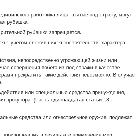
дицинского работника лица, взятые под стражу, могут
ая рубашка.
рительной рубашки запрещается.
ся с учетом сложившихся обстоятельств, характера
йствия, непосредственно угрожающей жизни или
учае совершения побега из-под стражи в качестве
рами прекратить такие действия невозможно. В случае
я.
здействия или специальные средства принуждения,
я прокурора. {Часть одиннадцатая статьи 18 с
альные средства или огнестрельное оружие, подлежат
, произошедших в результате применения мер