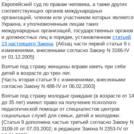
Европейский суд по правам человека, а также других
соответствующих органов международных
организаций, членом или участником которых является
Украина, к уполномоченным лицам таких
международных организаций, государственных органов
и должностных лиц в порядке, установленном
статьей
13 настоящего Закона
. {Абзац части первой статьи 9 с
изменениями, внесенными согласно Закону N 3166-IV
от 01.12.2005}
Взятые под стражу женщины вправе иметь при себе
детей в возрасте до трех лет.
{Часть вторая статьи 9 с изменениями, внесенными
согласно Закону N 488-IV от 06.02.2003}
Взятые под стражу молодые граждане (в возрасте от 14
до 35 лет) имеют право на получение психолого-
педагогической помощи от специалистов центров
социальных служб для семьи, детей и молодежи.
{Статья 9 дополнена частью третьей согласно Закону N
3109-III от 07.03.2002; в редакции Закона N 2353-IV от