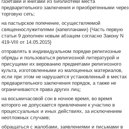
газетами и книгами из библиотеки места
предварительного заключения и приобретенными через
торговую сеть;
на пастырское попечение, осуществляемой
священнослужителями (капелланами) {Часть первую
статьи 9 дополнен новым абзацем согласно Закону N
419-VIII от 14.05.2015}
отправлять в индивидуальном порядке религиозные
обряды и пользоваться религиозной литературой и
присущими их верованию предметами религиозного
культа, изготовленными из малоценных материалов,
если при этом не нарушается установленный в местах
предварительного заключения порядок, а также не
ограничиваются права других лиц;
на восьмичасовой сон в ночное время, во время
которого не допускается привлечение к участию в
процессуальных и иных действиях, за исключением
неотложных случаев;
обращаться с жалобами, заявлениями и письмами в