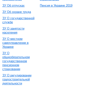
ЗУ Об отпусках
Пенсия в Украине 2019
ЗУ Об охране труда
ЗУ О государственной
службе
ЗУ О занятости
населения
ЗУ О местном
самоуправлении в
Украине
ЗУ О
общеобязательном
государственном
пенсионном
страховании
ЗУ О регулировании
градостроительной
деятельности