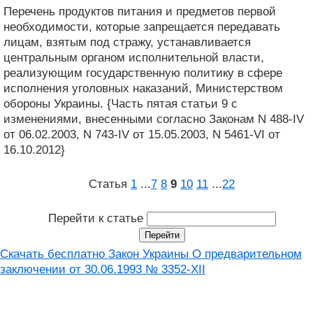
Перечень продуктов питания и предметов первой
необходимости, которые запрещается передавать
лицам, взятым под стражу, устанавливается
центральным органом исполнительной власти,
реализующим государственную политику в сфере
исполнения уголовных наказаний, Министерством
обороны Украины. {Часть пятая статьи 9 с
изменениями, внесенными согласно Законам N 488-IV
от 06.02.2003, N 743-IV от 15.05.2003, N 5461-VI от
16.10.2012}
Статья
1
...
7
8
9
10
11
...
22
Перейти к статье
Скачать бесплатно Закон Украины О предварительном
заключении от 30.06.1993 № 3352-XII