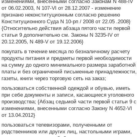
изменениями, внесенными согласно Законам N 488-IV
от 06.02.2003, N 107-VI от 28.12.2007 - изменение
признано неконституционным согласно решению
Конституционного Суда N 10-рп / 2008 от 22.05 .2008}
{Относительно действия абзаца пятого части первой
статьи 9 дополнительно см. Законы N 3235-IV от
20.12.2005, N 489-V от 19.12.2006}
покупать в течение месяца по безналичному расчету
продукты питания и предметы первой необходимости
на сумму до одного минимального размера заработной
платы и без ограничений письменные принадлежности,
газеты, книги через торговую сеть на заказ;
пользоваться собственной одеждой и обувью, иметь
при себе документы и записи, касающиеся уголовного
производства; {Абзац седьмой части первой статьи 9 с
изменениями, внесенными согласно Закону N 4652-VI
от 13.04.2012}
пользоваться телевизорами, полученными от
родственников или других лиц, настольными играми,