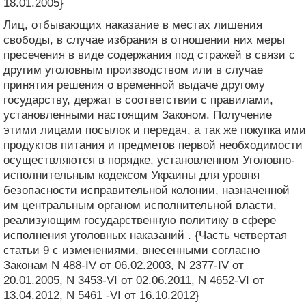
18.01.2005}
Лиц, отбывающих наказание в местах лишения
свободы, в случае избрания в отношении них меры
пресечения в виде содержания под стражей в связи с
другим уголовным производством или в случае
принятия решения о временной выдаче другому
государству, держат в соответствии с правилами,
установленными настоящим Законом. Получение
этими лицами посылок и передач, а так же покупка ими
продуктов питания и предметов первой необходимости
осуществляются в порядке, установленном Уголовно-
исполнительным кодексом Украины для уровня
безопасности исправительной колонии, назначенной
им центральным органом исполнительной власти,
реализующим государственную политику в сфере
исполнения уголовных наказаний . {Часть четвертая
статьи 9 с изменениями, внесенными согласно
Законам N 488-IV от 06.02.2003, N 2377-IV от
20.01.2005, N 3453-VI от 02.06.2011, N 4652-VI от
13.04.2012, N 5461 -VI от 16.10.2012}