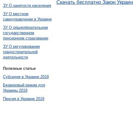
Скачать бесплатно Закон Украин
ЗУ О занятости населения
ЗУ О местном
самоуправлении в Украине
ЗУ О общеобязательном
государственном
пенсионном страховании
ЗУ О регулировании
градостроительной
деятельности
Полезные статьи
Субсидия в Украине 2019
Безвизовый режим для
Украины 2019
Пенсия в Украине 2019