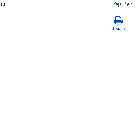
ны
Укр
Рус
Печать