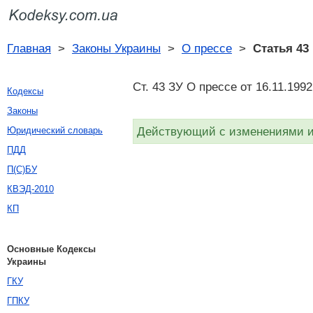
Главная
>
Законы Украины
>
О прессе
>
Статья 43
Ст. 43 ЗУ О прессе от 16.11.199
Кодексы
Законы
Действующий с изменениями и 
Юридический словарь
ПДД
П(С)БУ
КВЭД-2010
КП
Основные Кодексы
Украины
ГКУ
ГПКУ