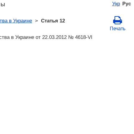
ны
Укр
Рус
тва в Украине
>
Статья 12
Печать
тва в Украине от 22.03.2012 № 4618-VI