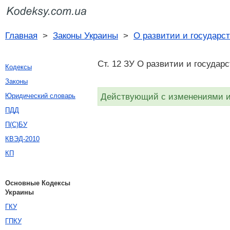
Главная
>
Законы Украины
>
О развитии и государс
Ст. 12 ЗУ О развитии и государ
Кодексы
Законы
Действующий с изменениями и 
Юридический словарь
ПДД
П(С)БУ
КВЭД-2010
КП
Основные Кодексы
Украины
ГКУ
ГПКУ