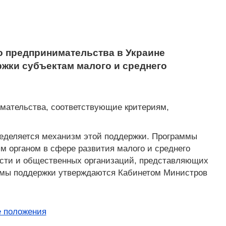
о предпринимательства в Украине
ржки субъектам малого и среднего
имательства, соответствующие критериям,
ределяется механизм этой поддержки. Программы
 органом в сфере развития малого и среднего
асти и общественных организаций, представляющих
аммы поддержки утверждаются Кабинетом Министров
 положения