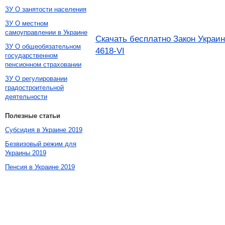
ЗУ О занятости населения
ЗУ О местном
самоуправлении в Украине
Скачать бесплатно Закон Украин
ЗУ О общеобязательном
4618-VI
государственном
пенсионном страховании
ЗУ О регулировании
градостроительной
деятельности
Полезные статьи
Субсидия в Украине 2019
Безвизовый режим для
Украины 2019
Пенсия в Украине 2019