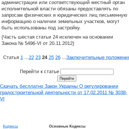
администрации или соответствующий местный орган
исполнительной власти обязаны предоставлять по
запросам физических и юридических лиц письменную
информацию о наличии земельных участков, могут
быть использованы под застройку.
{Часть шестая статьи 24 исключен на основании
Закона № 5496-VI от 20.11.2012}
Статья
1
...
22
23
24
25
26
...
Заключительные положени
Перейти к статье
Скачать бесплатно Закон Украины О регулировании
градостроительной деятельности от 17.02.2011 № 3038-
VI
Кодексы
Основные Кодексы