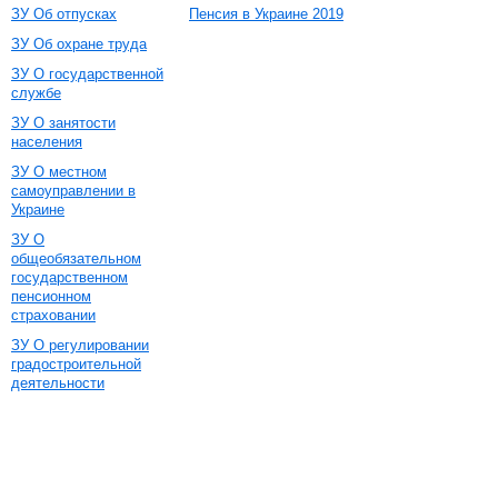
ЗУ Об отпусках
Пенсия в Украине 2019
ЗУ Об охране труда
ЗУ О государственной
службе
ЗУ О занятости
населения
ЗУ О местном
самоуправлении в
Украине
ЗУ О
общеобязательном
государственном
пенсионном
страховании
ЗУ О регулировании
градостроительной
деятельности