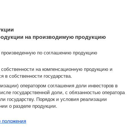
укции
продукции на производимую продукцию
сю произведенную по соглашению продукцию
о собственности на компенсационную продукцию и
я в собственности государства.
лизации) оператором соглашения доли инвесторов в
числе государственной доли, с обязанностью оператора
ли государству. Порядок и условия реализации
нии о разделе продукции.
 положения