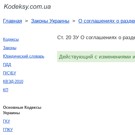
Главная
>
Законы Украины
>
О соглашениях о разде
Ст. 20 ЗУ О соглашениях о разд
Кодексы
Законы
Действующий с изменениями и 
Юридический словарь
ПДД
П(С)БУ
КВЭД-2010
КП
Основные Кодексы
Украины
ГКУ
ГПКУ