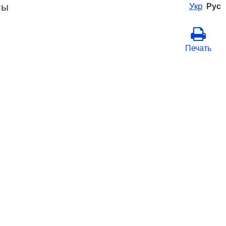
ны
Укр
Рус
Печать