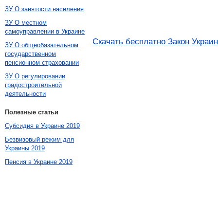
ЗУ О занятости населения
ЗУ О местном
самоуправлении в Украине
Скачать бесплатно Закон Украин
ЗУ О общеобязательном
государственном
пенсионном страховании
ЗУ О регулировании
градостроительной
деятельности
Полезные статьи
Субсидия в Украине 2019
Безвизовый режим для
Украины 2019
Пенсия в Украине 2019