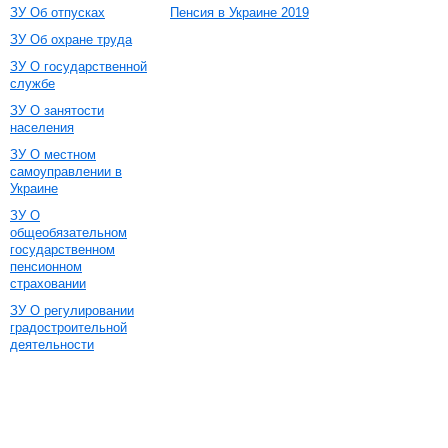
ЗУ Об отпусках
Пенсия в Украине 2019
ЗУ Об охране труда
ЗУ О государственной
службе
ЗУ О занятости
населения
ЗУ О местном
самоуправлении в
Украине
ЗУ О
общеобязательном
государственном
пенсионном
страховании
ЗУ О регулировании
градостроительной
деятельности