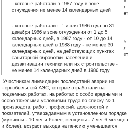
8
- которые работали в 1987 году в зоне
л
отчуждения не менее 14 календарных дней
ет
- которые работали с 1 июля 1986 года по 31
декабря 1986 в зоне отчуждения от 1 до 5
календарных дней, в 1987 году - от 10 до 14
5
календарных дней в 1988 году - не менее 30
л
календарных дней, на действующих пунктах
ет
санитарной обработки населения и
дезактивации техники или их строительстве -
не менее 14 календарных дней в 1986 году
Участникам ликвидации последствий аварии на
Чернобыльской АЭС, которые отработали на
подземных работах, на работах с особо вредными и
особо тяжелыми условиями труда по списку № 1
производств, работ, профессий, должностей и
показателей, утверждаемым в установленном порядке
(мужчины - 10 лет и более, женщины - 7 лет 6 месяцев
и более), возраст выхода на пенсию уменьшается