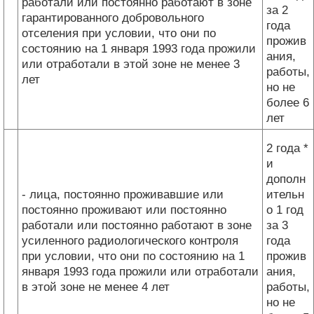
работали или постоянно работают в зоне
за 2
гарантированного добровольного
года
отселения при условии, что они по
прожив
состоянию на 1 января 1993 года прожили
ания,
или отработали в этой зоне не менее 3
работы,
лет
но не
более 6
лет
2 года *
и
дополн
- лица, постоянно проживавшие или
ительн
постоянно проживают или постоянно
о 1 год
работали или постоянно работают в зоне
за 3
усиленного радиологического контроля
года
при условии, что они по состоянию на 1
прожив
января 1993 года прожили или отработали
ания,
в этой зоне не менее 4 лет
работы,
но не