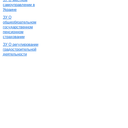
самоуправлении в
Украине
ЗУ О
общеобязательном
государственном
пенсионном
страховании
ЗУ О регулировании
градостроительной
деятельности