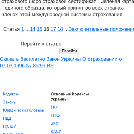
страхового бюро страховой сертификат " Зеленая карта
" единого образца, который принят во всех странах-
членах этой международной системы страхования.
Статья
1
...
14
15
16
17
18
...
Заключительные положени
Перейти к статье
Скачать бесплатно Закон Украины О страховании от
07.03.1996 № 85/96-ВР
Кодексы
Основные Кодексы
Украины
Законы
ГКУ
Юридический словарь
ГПКУ
ПДД
ЗКУ
П(С)БУ
КАСУ