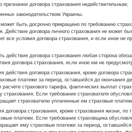
 о признании договора страхования недействительным;
ренных законодательством Украины.
 может быть досрочно прекращено по требованию страх
я. Действие договора личного страхования не может быт
ет все условия договора страхования, и если иное не 
ть действие договора страхования любая сторона обяза
твия договора страхования, если иное им не предусмот
я действия договора страхования, кроме договора стра
аховые платежи за период, оставшийся до окончания де
и расчете страхового тарифа, фактических выплат стра
у страхования. Если требование страхователя обуслов
вращает страхователю уплаченные им страховые платеж
ия договора страхования, кроме страхования жизни, п
овые платежи. Если требование страховщика обусловл
вращает ему страховые платежи за период, оставшийся 