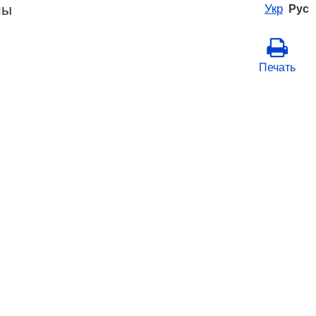
ны
Укр
Рус
Печать