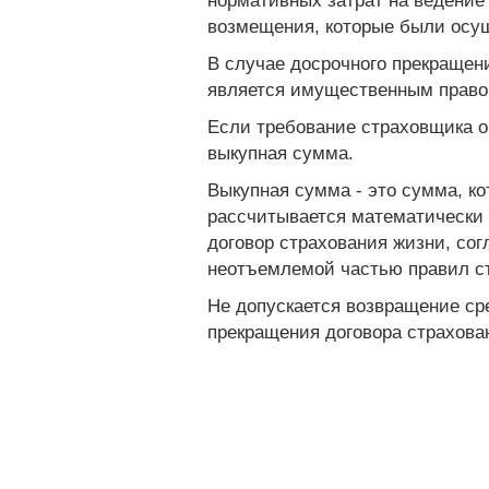
нормативных затрат на ведение
возмещения, которые были осущ
В случае досрочного прекращен
является имущественным правом
Если требование страховщика о
выкупная сумма.
Выкупная сумма - это сумма, к
рассчитывается математически н
договор страхования жизни, сог
неотъемлемой частью правил ст
Не допускается возвращение ср
прекращения договора страхова