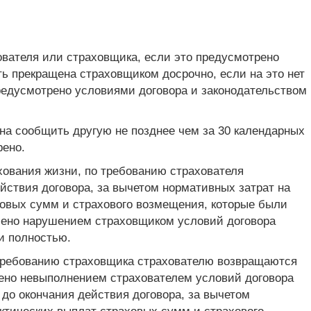
ователя или страховщика, если это предусмотрено
ь прекращена страховщиком досрочно, если на это нет
предусмотрено условиями договора и законодательством
на сообщить другую не позднее чем за 30 календарных
рено.
хования жизни, по требованию страхователя
йствия договора, за вычетом нормативных затрат на
ховых сумм и страхового возмещения, которые были
лено нарушением страховщиком условий договора
и полностью.
о требованию страховщика страхователю возвращаются
ено невыполнением страхователем условий договора
до окончания действия договора, за вычетом