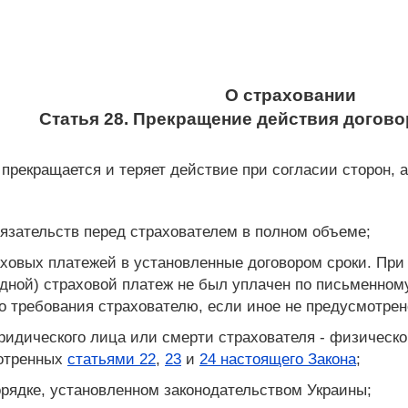
О страховании
Статья 28. Прекращение действия догово
прекращается и теряет действие при согласии сторон, а
язательств перед страхователем в полном объеме;
аховых платежей в установленные договором сроки. При
едной) страховой платеж не был уплачен по письменном
го требования страхователю, если иное не предусмотрен
ридического лица или смерти страхователя - физическо
мотренных
статьями 22
,
23
и
24 настоящего Закона
;
орядке, установленном законодательством Украины;