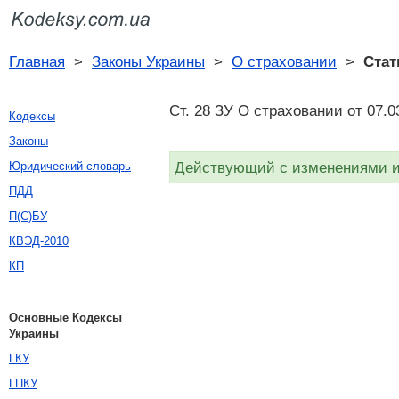
Главная
>
Законы Украины
>
О страховании
>
Стат
Ст. 28 ЗУ О страховании от 07.
Кодексы
Законы
Действующий с изменениями и 
Юридический словарь
ПДД
П(С)БУ
КВЭД-2010
КП
Основные Кодексы
Украины
ГКУ
ГПКУ