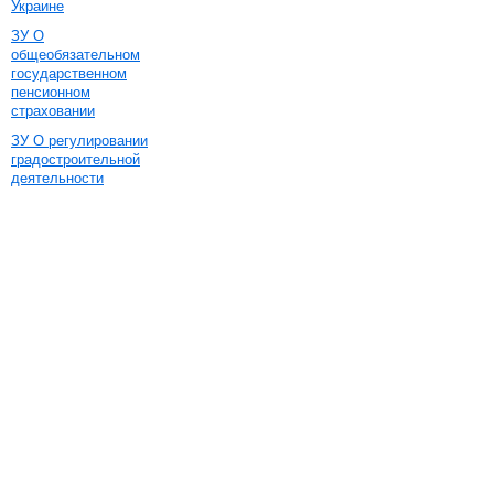
Украине
ЗУ О
общеобязательном
государственном
пенсионном
страховании
ЗУ О регулировании
градостроительной
деятельности