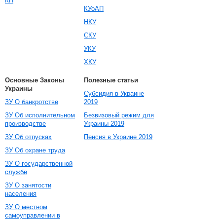
КП
КУоАП
НКУ
СКУ
УКУ
ХКУ
Основные Законы
Полезные статьи
Украины
Субсидия в Украине
ЗУ О банкротстве
2019
ЗУ Об исполнительном
Безвизовый режим для
производстве
Украины 2019
ЗУ Об отпусках
Пенсия в Украине 2019
ЗУ Об охране труда
ЗУ О государственной
службе
ЗУ О занятости
населения
ЗУ О местном
самоуправлении в