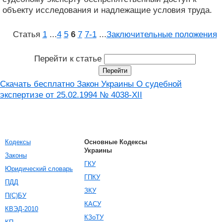
объекту исследования и надлежащие условия труда.
Статья
1
...
4
5
6
7
7‑1
...
Заключительные положения
Перейти к статье
Скачать бесплатно Закон Украины О судебной
экспертизе от 25.02.1994 № 4038-XII
Кодексы
Основные Кодексы
Украины
Законы
ГКУ
Юридический словарь
ГПКУ
ПДД
ЗКУ
П(С)БУ
КАСУ
КВЭД-2010
КЗоТУ