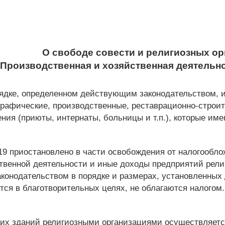
О свободе совести и религиозных ор
. Производственная и хозяйственная деятельн
ядке, определенном действующим законодательством, 
графические, производственные, реставрационно-строит
ния (приюты, интернаты, больницы и т.п.), которые им
19 приостановлено в части освобождения от налогообло
ственной деятельности и иные доходы предприятий рели
конодательством в порядке и размерах, установленны
ся в благотворительных целях, не облагаются налогом.
гих зданий религиозными организациями осуществляет