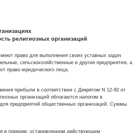
ганизациях
ость религиозных организаций
имеют право для выполнения своих уставных задач
ельные, сельскохозяйственные и другие предприятия, а
еют право юридического лица.
жения прибыли в соответствии с Декретом N 12-92 от
гиозных организаций облагаются налогом в
х для предприятий общественных организаций. Суммы
ся в порядке, установленном действующим