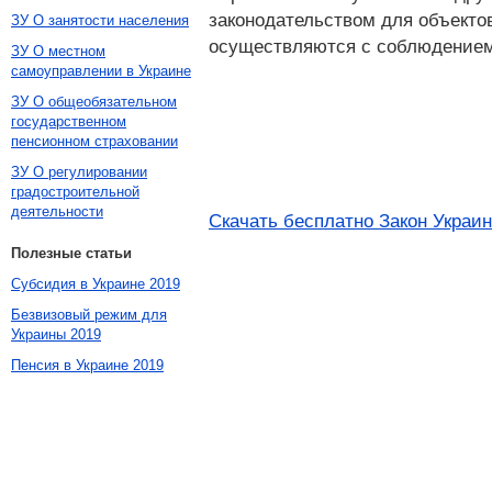
законодательством для объектов
ЗУ О занятости населения
осуществляются с соблюдением 
ЗУ О местном
самоуправлении в Украине
ЗУ О общеобязательном
государственном
пенсионном страховании
ЗУ О регулировании
градостроительной
деятельности
Скачать бесплатно Закон Украин
Полезные статьи
Субсидия в Украине 2019
Безвизовый режим для
Украины 2019
Пенсия в Украине 2019