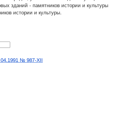
овых зданий - памятников истории и культуры
иков истории и культуры.
04.1991 № 987-XII