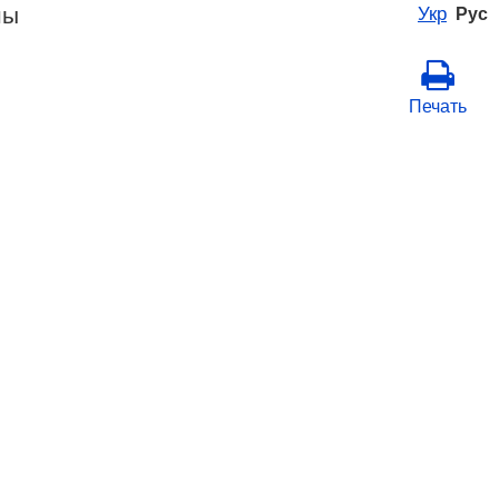
ны
Укр
Рус
Печать