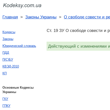
Главная
>
Законы Украины
>
О свободе совести и р
Ст. 19 ЗУ О свободе совести и 
Кодексы
Законы
Действующий с изменениями и 
Юридический словарь
ПДД
П(С)БУ
КВЭД-2010
КП
Основные Кодексы
Украины
ГКУ
ГПКУ