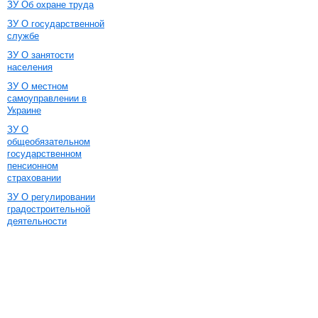
ЗУ Об охране труда
ЗУ О государственной
службе
ЗУ О занятости
населения
ЗУ О местном
самоуправлении в
Украине
ЗУ О
общеобязательном
государственном
пенсионном
страховании
ЗУ О регулировании
градостроительной
деятельности