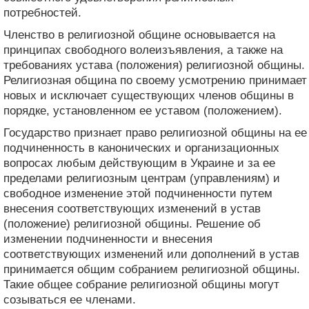
потребностей.
Членство в религиозной общине основывается на
принципах свободного волеизъявления, а также на
требованиях устава (положения) религиозной общины.
Религиозная община по своему усмотрению принимает
новых и исключает существующих членов общины в
порядке, установленном ее уставом (положением).
Государство признает право религиозной общины на ее
подчиненность в канонических и организационных
вопросах любым действующим в Украине и за ее
пределами религиозным центрам (управлениям) и
свободное изменение этой подчиненности путем
внесения соответствующих изменений в устав
(положение) религиозной общины. Решение об
изменении подчиненности и внесения
соответствующих изменений или дополнений в устав
принимается общим собранием религиозной общины.
Такие общее собрание религиозной общины могут
созываться ее членами.