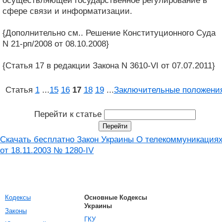
осуществляющей государственное регулирование в
сфере связи и информатизации.
{Дополнительно см.. Решение Конституционного Суда
N 21-рп/2008 от 08.10.2008}
{Статья 17 в редакции Закона N 3610-VI от 07.07.2011}
Статья
1
...
15
16
17
18
19
...
Заключительные положени
Перейти к статье
Скачать бесплатно Закон Украины О телекоммуникация
от 18.11.2003 № 1280-IV
Кодексы
Основные Кодексы
Украины
Законы
ГКУ