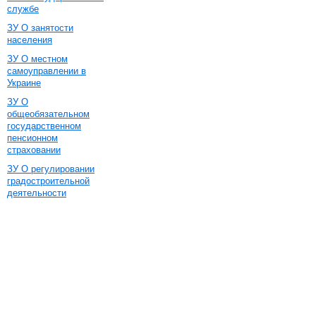
службе
ЗУ О занятости
населения
ЗУ О местном
самоуправлении в
Украине
ЗУ О
общеобязательном
государственном
пенсионном
страховании
ЗУ О регулировании
градостроительной
деятельности