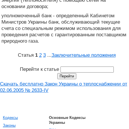
энергии (теплоносителя) с помощью сетей на
основании договора;
уполномоченный банк - определенный Кабинетом
Министров Украины банк, обслуживающий текущие
счета со специальным режимом использования для
проведения расчетов с гарантированным поставщиком
природного газа.
Статья
1
2
3
...
Заключительные положения
Перейти к статье
Скачать бесплатно Закон Украины о теплоснабжении от
02.06.2005 № 2633-IV
Кодексы
Основные Кодексы
Украины
Законы