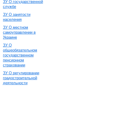
ЗУ О государственной
службе
ЗУ О занятости
населения
ЗУ О местном
самоуправлении в
Украине
ЗУ О
общеобязательном
государственном
пенсионном
страховании
ЗУ О регулировании
градостроительной
деятельности