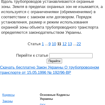
Вдоль трубопроводов устанавливаются охранные
зоны. Земля в пределах охранных зон не изымается, а
используется с ограничениями (обременениями) в
соответствии с законом или договором. Порядок
установления, размер и режим использования
охранной зоны объекта трубопроводного транспорта
определяются законодательством Украины.
Статья
1
...
9
10
11
12
13
...
22
Перейти к статье
Скачать бесплатно Закон Украины О трубопроводном
транспорте от 15.05.1996 № 192/96-ВР
Кодексы
Основные Кодексы
Украины
Законы