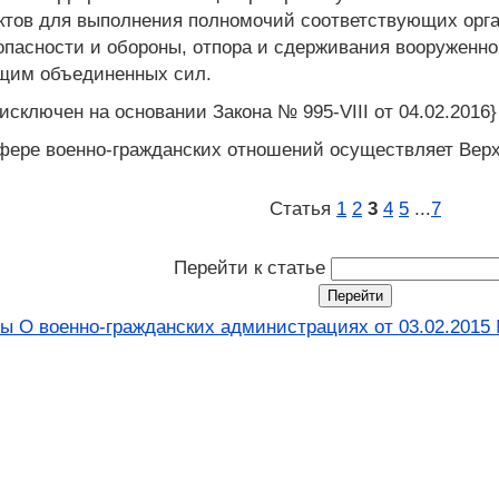
ктов для выполнения полномочий соответствующих орга
пасности и обороны, отпора и сдерживания вооруженно
ющим объединенных сил.
исключен на основании Закона № 995-VIII от 04.02.2016}
сфере военно-гражданских отношений осуществляет Вер
Статья
1
2
3
4
5
...
7
Перейти к статье
ы О военно-гражданских администрациях от 03.02.2015 