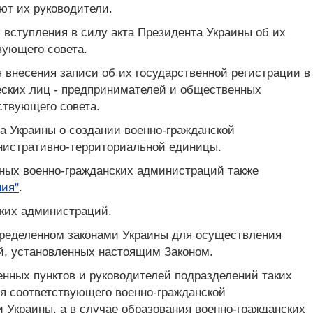
ют их руководители.
 вступления в силу акта Президента Украины об их
вующего совета.
внесения записи об их государственной регистрации в
еских лиц - предпринимателей и общественных
ствующего совета.
та Украины о создании военно-гражданской
нистративно-территориальной единицы.
ных военно-гражданских администраций также
ния"
.
ских администраций.
пределенном законами Украины для осуществления
й, установленных настоящим Законом.
нных пунктов и руководителей подразделений таких
я соответствующего военно-гражданской
 Украины, а в случае образования военно-гражданских