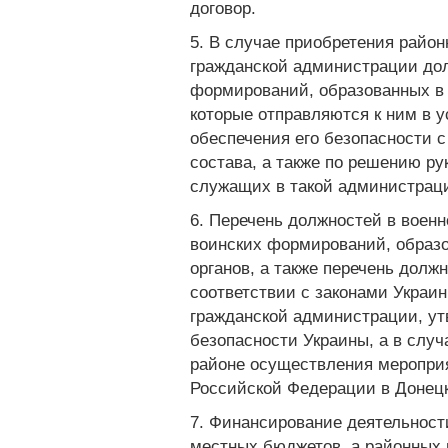
договор.
5. В случае приобретения район
гражданской администрации до
формирований, образованных в 
которые отправляются к ним в 
обеспечения его безопасности с
состава, а также по решению р
служащих в такой администраци
6. Перечень должностей в воен
воинских формирований, образо
органов, а также перечень дол
соответствии с законами Украи
гражданской администрации, ут
безопасности Украины, а в слу
районе осуществления мероприя
Российской Федерации в Донецк
7. Финансирование деятельност
местных бюджетов, а районных 