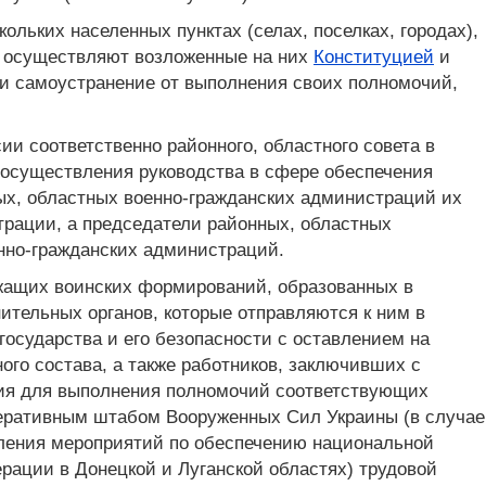
льких населенных пунктах (селах, поселках, городах),
не осуществляют возложенные на них
Конституцией
и
ли самоустранение от выполнения своих полномочий,
ии соответственно районного, областного совета в
 осуществления руководства в сфере обеспечения
ых, областных военно-гражданских администраций их
рации, а председатели районных, областных
нно-гражданских администраций.
жащих воинских формирований, образованных в
ительных органов, которые отправляются к ним в
осударства и его безопасности с оставлением на
ого состава, а также работников, заключивших с
ния для выполнения полномочий соответствующих
перативным штабом Вооруженных Сил Украины (в случае
ления мероприятий по обеспечению национальной
рации в Донецкой и Луганской областях) трудовой