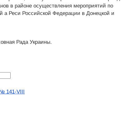
нов в районе осуществления мероприятий по
й а Реси Российской Федерации в Донецкой и
ховная Рада Украины.
№ 141-VIII