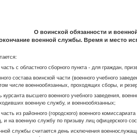
О воинской обязанности и военно
и окончание военной службы. Время и место и
тается:
 часть с областного сборного пункта - для граждан, пр
ного состава воинской части (военного учебного заведен
в том числе военнообязанных, проходящих сборы, и резе
ь курсанта высшего военного учебного заведения, воен
оходивших военную службу, и военнообязанных;
 часть из районного (городского) военного комиссариата
, и на военную службу по призыву лиц офицерского сос
нной службы считается день исключения военнослужащег