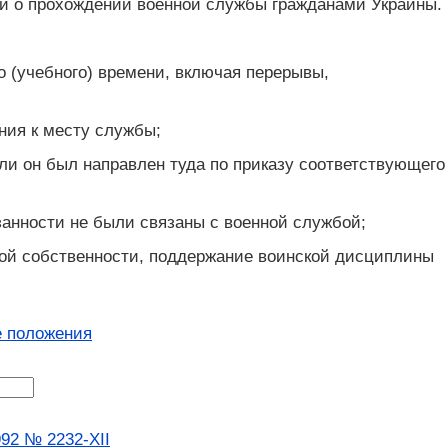
ями о прохождении военной службы гражданами Украины.
го (учебного) времени, включая перерывы,
ния к месту службы;
ли он был направлен туда по приказу соответствующего
язанности не были связаны с военной службой;
ной собственности, поддержание воинской дисциплины
 положения
92 № 2232-XII