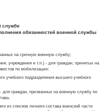
й службе
сполнения обязанностей военной службы
изванных на срочную военную службу;
ия, учреждения и т.п.) - для граждан, принятых на
рвистов по мобилизации;
ного учебного подразделения высшего учебного
 - для граждан, призванных на военную службу по
тава.
о из списков личного состава воинской части