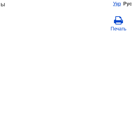
ны
Укр
Рус
Печать