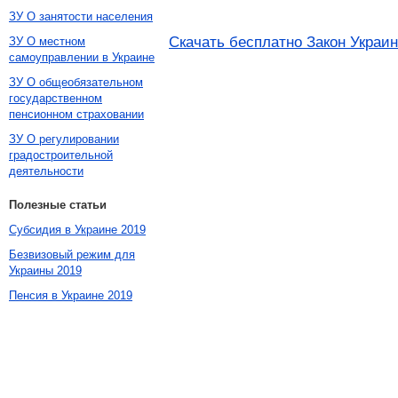
ЗУ О занятости населения
Скачать бесплатно Закон Украин
ЗУ О местном
самоуправлении в Украине
ЗУ О общеобязательном
государственном
пенсионном страховании
ЗУ О регулировании
градостроительной
деятельности
Полезные статьи
Субсидия в Украине 2019
Безвизовый режим для
Украины 2019
Пенсия в Украине 2019