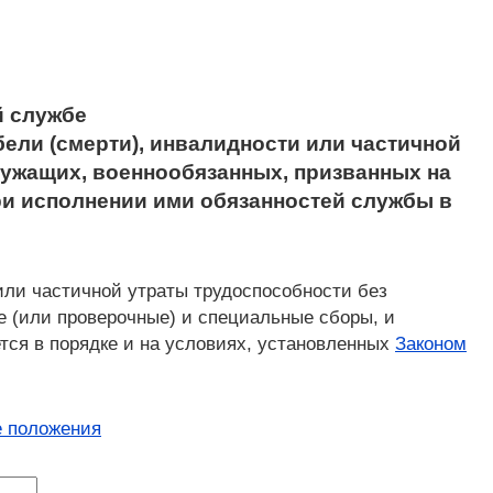
й службе
бели (смерти), инвалидности или частичной
лужащих, военнообязанных, призванных на
ри исполнении ими обязанностей службы в
или частичной утраты трудоспособности без
 (или проверочные) и специальные сборы, и
тся в порядке и на условиях, установленных
Законом
 положения