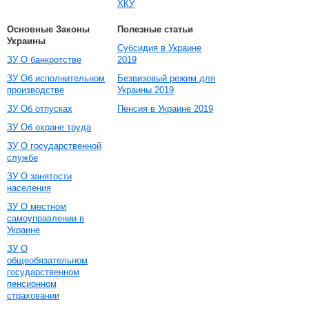
ХКУ
Основные Законы
Полезные статьи
Украины
Субсидия в Украине
ЗУ О банкротстве
2019
ЗУ Об исполнительном
Безвизовый режим для
производстве
Украины 2019
ЗУ Об отпусках
Пенсия в Украине 2019
ЗУ Об охране труда
ЗУ О государственной
службе
ЗУ О занятости
населения
ЗУ О местном
самоуправлении в
Украине
ЗУ О
общеобязательном
государственном
пенсионном
страховании