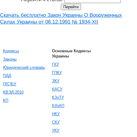
Скачать бесплатно Закон Украины О Вооруженных
Силах Украины от 06.12.1991 № 1934-XII
Кодексы
Основные Кодексы
Украины
Законы
ГКУ
Юридический словарь
ГПКУ
ПДД
ЗКУ
П(С)БУ
КАСУ
КВЭД-2010
КЗоТУ
КП
КУоАП
НКУ
СКУ
УКУ