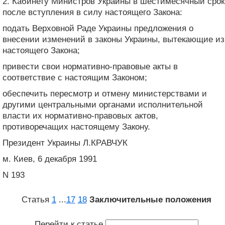
2. Кабинету Министров Украины в шестимесячный срок
после вступления в силу настоящего Закона:
подать Верховной Раде Украины предложения о
внесении изменений в законы Украины, вытекающие из
настоящего Закона;
привести свои нормативно-правовые акты в
соответствие с настоящим Законом;
обеспечить пересмотр и отмену министерствами и
другими центральными органами исполнительной
власти их нормативно-правовых актов,
противоречащих настоящему Закону.
Президент Украины Л.КРАВЧУК
м. Киев, 6 декабря 1991
N 193
Статья
1
...
17
18
Заключительные положения
Перейти к статье