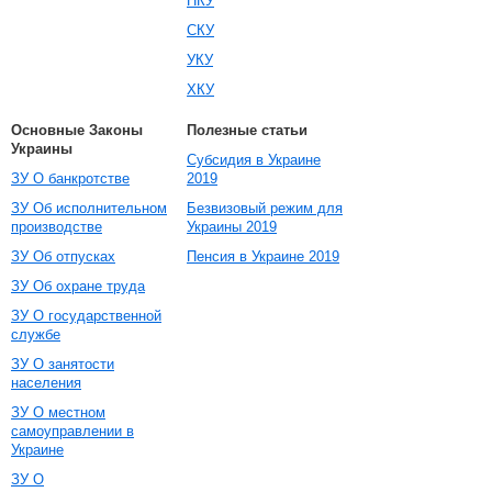
НКУ
СКУ
УКУ
ХКУ
Основные Законы
Полезные статьи
Украины
Субсидия в Украине
ЗУ О банкротстве
2019
ЗУ Об исполнительном
Безвизовый режим для
производстве
Украины 2019
ЗУ Об отпусках
Пенсия в Украине 2019
ЗУ Об охране труда
ЗУ О государственной
службе
ЗУ О занятости
населения
ЗУ О местном
самоуправлении в
Украине
ЗУ О