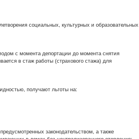
летворения социальных, культурных и образовательных
иодом с момента депортации до момента снятия
вается в стаж работы (страхового стажа) для
идностью, получают льготы на:
 предусмотренных законодательством, а также