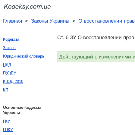
Главная
>
Законы Украины
>
О восстановлении прав
Ст. 6 ЗУ О восстановлении прав
Кодексы
Законы
Действующий с изменениями и 
Юридический словарь
ПДД
П(С)БУ
КВЭД-2010
КП
Основные Кодексы
Украины
ГКУ
ГПКУ