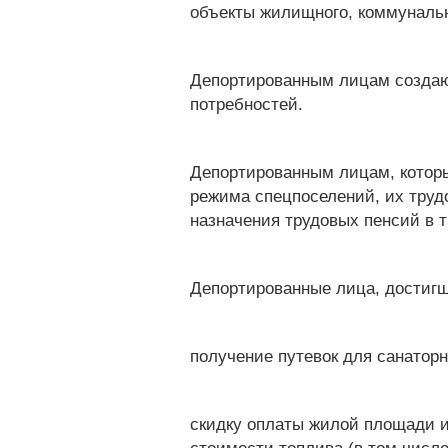
объекты жилищного, коммунальн
Депортированным лицам создают
потребностей.
Депортированным лицам, которы
режима спецпоселений, их трудо
назначения трудовых пенсий в 
Депортированные лица, достигш
получение путевок для санаторн
скидку оплаты жилой площади и