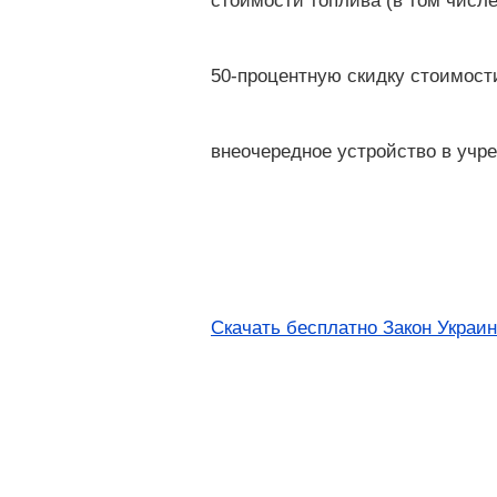
стоимости топлива (в том числ
50-процентную скидку стоимости
внеочередное устройство в учр
Скачать бесплатно Закон Украин