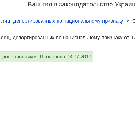
Ваш гид в законодательстве Украи
 лиц, депортированных по национальному признаку
>
С
 лиц, депортированных по национальному признаку от 17
дополнениями. Проверено 08.07.2019