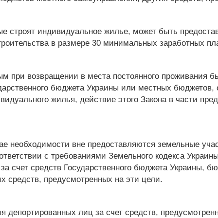
ые строят индивидуальное жилье, может быть предоста
роительства в размере 30 минимальных заработных пл
ым при возвращении в места постоянного проживания бы
ударственного бюджета Украины или местных бюджетов,
видуального жилья, действие этого Закона в части пр
ае необходимости вне предоставляются земельные учас
ответствии с требованиями Земельного кодекса Украины
 за счет средств Государственного бюджета Украины, 
х средств, предусмотренных на эти цели.
ия депортированных лиц за счет средств, предусмотре