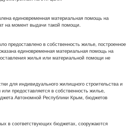
влена единовременная материальная помощь на
ат на момент выдачи такой помощи.
ло предоставлено в собственность жилье, построенное
 оказана единовременная материальная помощь на
едоставления жилья или материальной помощи не
тки для индивидуального жилищного строительства и
 или предоставляется в собственность жилье,
бюджета Автономной Республики Крым, бюджетов
нных в соответствующих бюджетах, сооружаются