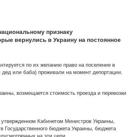
 национальному признаку
орые вернулись в Украину на постоянное
нтируется по их желанию право на поселение в
и дед или баба) проживали на момент депортации.
аины, возмещается стоимость проезда и перевозки
е, утвержденном Кабинетом Министров Украины,
ств Государственного бюджета Украины, бюджета
едусмотренных на эти цели.