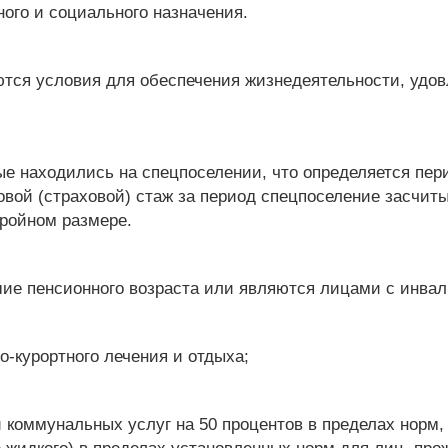
ого и социального назначения.
ся условия для обеспечения жизнедеятельности, удов
е находились на спецпоселении, что определяется пер
вой (страховой) стаж за период спецпоселение засчиты
тройном размере.
ие пенсионного возраста или являются лицами с инвал
о-курортного лечения и отдыха;
 коммунальных услуг на 50 процентов в пределах норм,