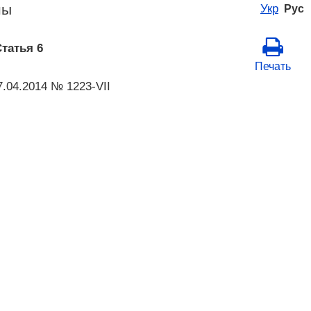
ны
Укр
Рус
татья 6
Печать
.04.2014 № 1223-VII