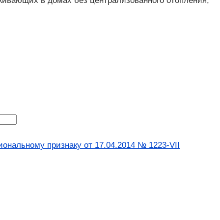
оживающих в домах без централизованного отопления;
ональному признаку от 17.04.2014 № 1223-VII