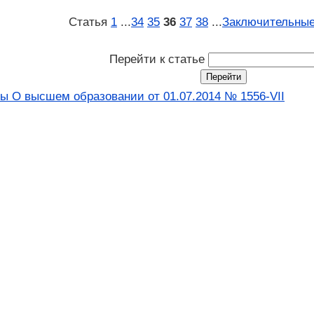
Статья
1
...
34
35
36
37
38
...
Заключительные
Перейти к статье
ны О высшем образовании от 01.07.2014 № 1556-VII