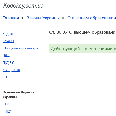
Главная
>
Законы Украины
>
О высшем образовани
Ст. 36 ЗУ О высшем образовании
Кодексы
Законы
Действующий с изменениями и 
Юридический словарь
ПДД
П(С)БУ
КВЭД-2010
КП
Основные Кодексы
Украины
ГКУ
ГПКУ