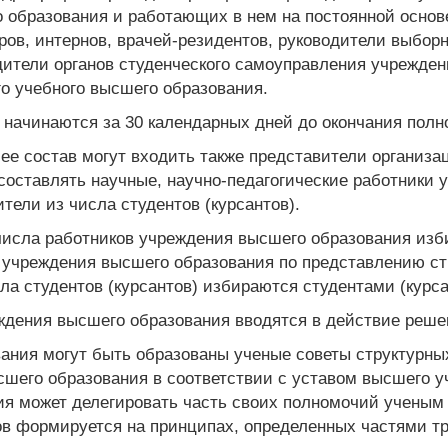
 образования и работающих в нем на постоянной основе
ров, интернов, врачей-резидентов, руководители выбо
дители органов студенческого самоуправления учрежден
о учебного высшего образования.
 начинаются за 30 календарных дней до окончания полн
 ее состав могут входить также представители организа
составлять научные, научно-педагогические работники 
тели из числа студентов (курсантов).
 числа работников учреждения высшего образования из
учреждения высшего образования по представлению стр
ла студентов (курсантов) избираются студентами (курс
еждения высшего образования вводятся в действие реш
вания могут быть образованы ученые советы структурн
шего образования в соответствии с уставом высшего у
я может делегировать часть своих полномочий ученым 
в формируется на принципах, определенных частями тр