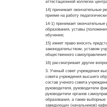
аттестационной коллегии центра
14) принимает окончательные р
приеме на работу педагогически
14-1) принимает окончательные
образования, уставы (положени
обучение;
15) имеет право вносить предс
законодательством, уставом уч
общественного самоуправления
16) рассматривает другие вопро
3. Ученый совет учреждения вы
совета учреждения высшего обра
состав ученого совета учрежде
руководителя, руководители фак
руководители органов самоупра
образования, а также выборные
заведующих (начальников) кафе