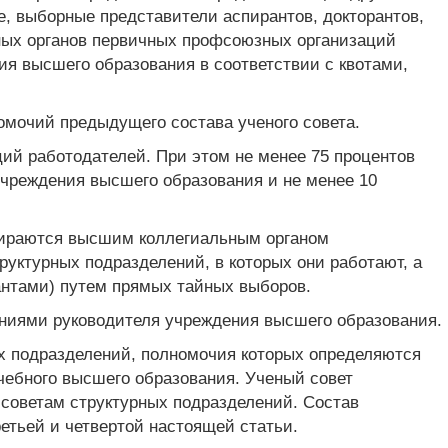
, выборные представители аспирантов, докторантов,
рных органов первичных профсоюзных организаций
ия высшего образования в соответствии с квотами,
омочий предыдущего состава ученого совета.
ций работодателей. При этом не менее 75 процентов
учреждения высшего образования и не менее 10
бираются высшим коллегиальным органом
уктурных подразделений, в которых они работают, а
антами) путем прямых тайных выборов.
ениями руководителя учреждения высшего образования.
ых подразделений, полномочия которых определяются
чебного высшего образования. Ученый совет
советам структурных подразделений. Состав
етьей и четвертой настоящей статьи.