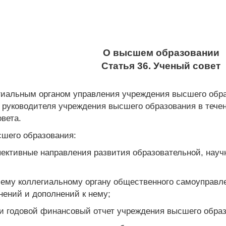
О высшем образовании
Статья 36. Ученый совет
гиальным органом управления учреждения высшего образ
м руководителя учреждения высшего образования в тече
вета.
сшего образования:
спективные направления развития образовательной, нау
шему коллегиальному органу общественного самоуправле
нений и дополнений к нему;
и годовой финансовый отчет учреждения высшего образ