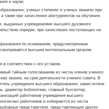
ния и науки;
образовании, ученых степенях и ученых званиях при
, а также при зачислении абитуриентов на обучение;
ии, выданных учреждениями высшего духовного
тельством порядке, при зачислении поступающих на
образования по основаниям, предусмотренным
ассматривается высшим коллегиальным органом
 в соответствии с его уставом.
аемый тайным голосованием из числа членов ученого
ое) звание, на срок деятельности ученого совета. В
дитель учреждения высшего образования, заместители
ь, директор библиотеки, главный бухгалтер,
ганизаций работников учреждения высшего
огических работников и избираются из числа
 выборные представители, представляющие других