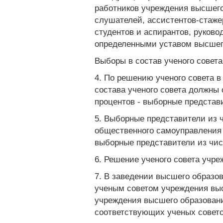
работников учреждения высшего
слушателей, ассистентов-стаже
студентов и аспирантов, руково
определенными уставом высшег
Выборы в состав ученого совета
4. По решению ученого совета в
состава ученого совета должны 
процентов - выборные представи
5. Выборные представители из
общественного самоуправления 
выборные представители из чис
6. Решение ученого совета учр
7. В заведении высшего образо
ученым советом учреждения выс
учреждения высшего образовани
соответствующих ученых совето