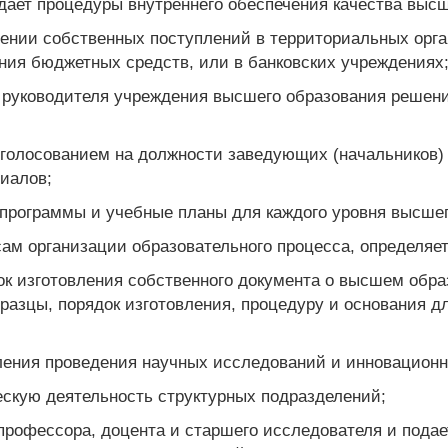
ждает процедуры внутреннего обеспечения качества высш
ении собственных поступлений в территориальных орга
ния бюджетных средств, или в банковских учреждениях
 руководителя учреждения высшего образования решени
м голосованием на должности заведующих (начальников)
иалов;
 программы и учебные планы для каждого уровня высшег
сам организации образовательного процесса, определяе
ок изготовления собственного документа о высшем обра
бразцы, порядок изготовления, процедуру и основания 
ления проведения научных исследований и инновационн
ескую деятельность структурных подразделений;
 профессора, доцента и старшего исследователя и пода