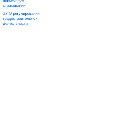
пенсионном
страховании
ЗУ О регулировании
градостроительной
деятельности