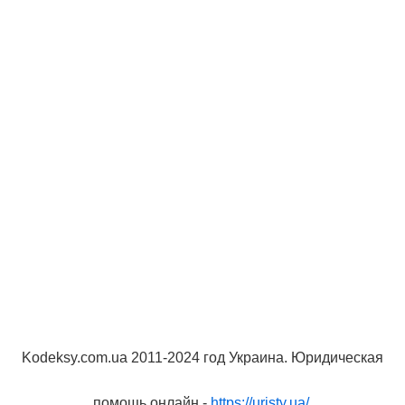
Kodeksy.com.ua 2011-2024 год Украина. Юридическая
помощь онлайн -
https://uristy.ua/
.