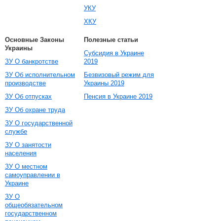
УКУ
ХКУ
Основные Законы
Полезные статьи
Украины
Субсидия в Украине
ЗУ О банкротстве
2019
ЗУ Об исполнительном
Безвизовый режим для
производстве
Украины 2019
ЗУ Об отпусках
Пенсия в Украине 2019
ЗУ Об охране труда
ЗУ О государственной
службе
ЗУ О занятости
населения
ЗУ О местном
самоуправлении в
Украине
ЗУ О
общеобязательном
государственном