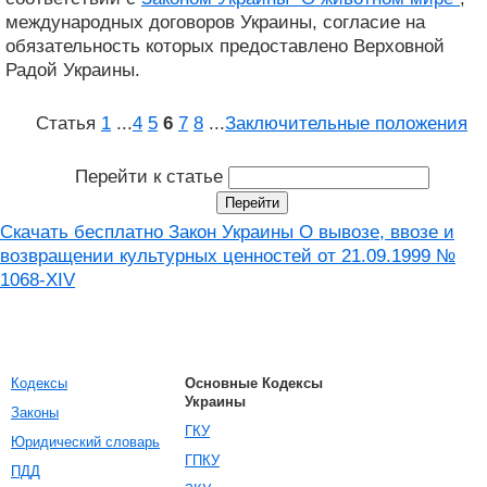
международных договоров Украины, согласие на
обязательность которых предоставлено Верховной
Радой Украины.
Статья
1
...
4
5
6
7
8
...
Заключительные положения
Перейти к статье
Скачать бесплатно Закон Украины О вывозе, ввозе и
возвращении культурных ценностей от 21.09.1999 №
1068-XIV
Кодексы
Основные Кодексы
Украины
Законы
ГКУ
Юридический словарь
ГПКУ
ПДД