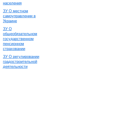
населения
ЗУ О местном
самоуправлении в
Украине
ЗУ О
общеобязательном
государственном
пенсионном
страховании
ЗУ О регулировании
градостроительной
деятельности