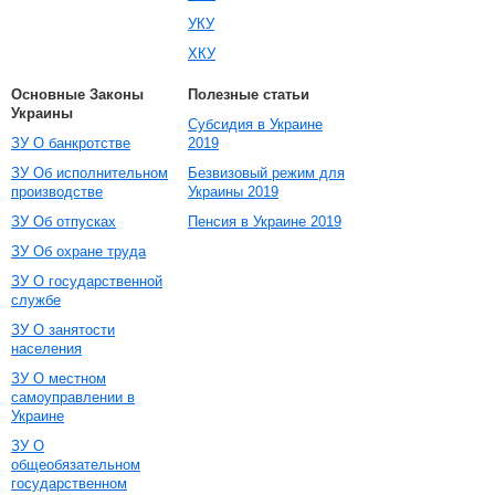
УКУ
ХКУ
Основные Законы
Полезные статьи
Украины
Субсидия в Украине
ЗУ О банкротстве
2019
ЗУ Об исполнительном
Безвизовый режим для
производстве
Украины 2019
ЗУ Об отпусках
Пенсия в Украине 2019
ЗУ Об охране труда
ЗУ О государственной
службе
ЗУ О занятости
населения
ЗУ О местном
самоуправлении в
Украине
ЗУ О
общеобязательном
государственном