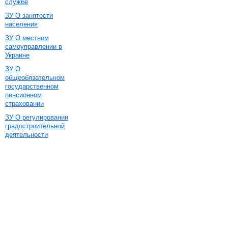
службе
ЗУ О занятости
населения
ЗУ О местном
самоуправлении в
Украине
ЗУ О
общеобязательном
государственном
пенсионном
страховании
ЗУ О регулировании
градостроительной
деятельности