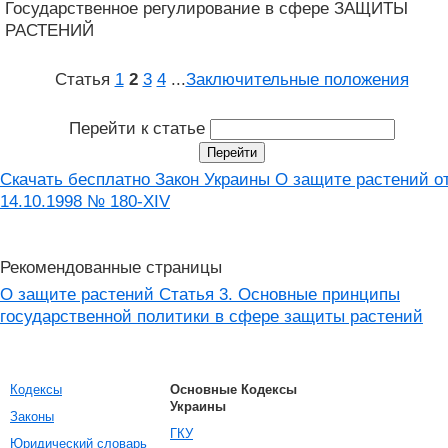
Государственное регулирование в сфере ЗАЩИТЫ
РАСТЕНИЙ
Статья
1
2
3
4
...
Заключительные положения
Перейти к статье
Скачать бесплатно Закон Украины О защите растений о
14.10.1998 № 180-XIV
Рекомендованные страницы
О защите растений Статья 3. Основные принципы
государственной политики в сфере защиты растений
Кодексы
Основные Кодексы
Украины
Законы
ГКУ
Юридический словарь