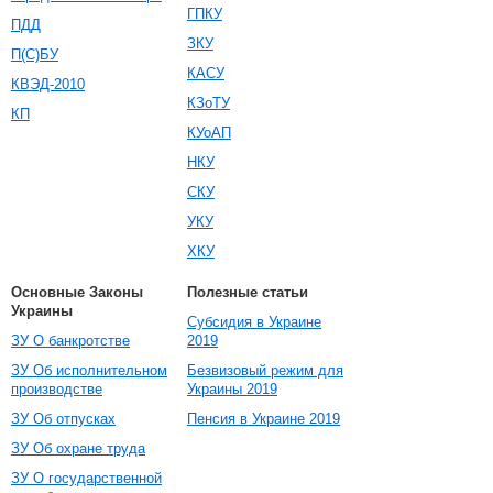
ГПКУ
ПДД
ЗКУ
П(С)БУ
КАСУ
КВЭД-2010
КЗоТУ
КП
КУоАП
НКУ
СКУ
УКУ
ХКУ
Основные Законы
Полезные статьи
Украины
Субсидия в Украине
ЗУ О банкротстве
2019
ЗУ Об исполнительном
Безвизовый режим для
производстве
Украины 2019
ЗУ Об отпусках
Пенсия в Украине 2019
ЗУ Об охране труда
ЗУ О государственной