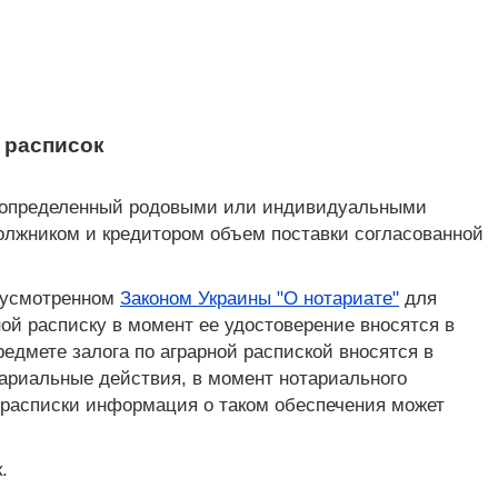
 расписок
и, определенный родовыми или индивидуальными
олжником и кредитором объем поставки согласованной
едусмотренном
Законом Украины "О нотариате"
для
ой расписку в момент ее удостоверение вносятся в
дмете залога по аграрной распиской вносятся в
риальные действия, в момент нотариального
 расписки информация о таком обеспечения может
.