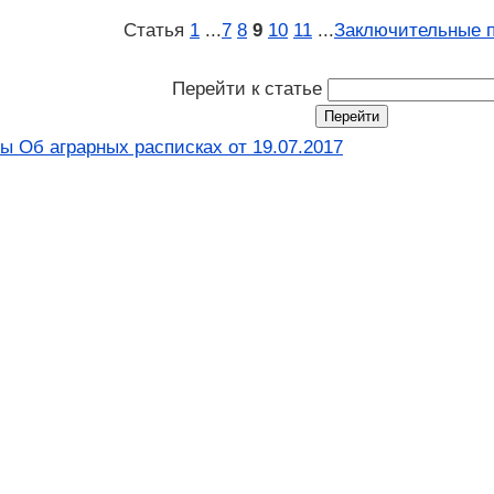
Статья
1
...
7
8
9
10
11
...
Заключительные 
Перейти к статье
ы Об аграрных расписках от 19.07.2017