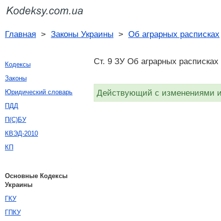
Главная
>
Законы Украины
>
Об аграрных расписках
Ст. 9 ЗУ Об аграрных расписках 
Кодексы
Законы
Действующий с изменениями и 
Юридический словарь
ПДД
П(С)БУ
КВЭД-2010
КП
Основные Кодексы
Украины
ГКУ
ГПКУ