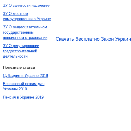
ЗУ О занятости населения
ЗУ О местном
самоуправлении в Украине
ЗУ О общеобязательном
государственном
пенсионном страховании
Скачать бесплатно Закон Украин
ЗУ О регулировании
градостроительной
деятельности
Полезные статьи
Субсидия в Украине 2019
Безвизовый режим для
Украины 2019
Пенсия в Украине 2019