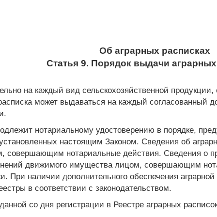
Об аграрных расписках
Статья 9. Порядок выдачи аграрных
дельно на каждый вид сельскохозяйственной продукци
 расписка может выдаваться на каждый согласованный д
и.
подлежит нотариальному удостоверению в порядке, пр
 установленных настоящим Законом. Сведения об аграрн
м, совершающим нотариальные действия. Сведения о пре
енений движимого имущества лицом, совершающим нота
ки. При наличии дополнительного обеспечения аграрной
еестры в соответствии с законодательством.
данной со дня регистрации в Реестре аграрных расписок