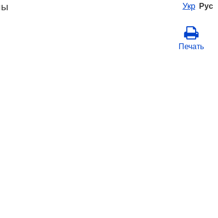
ны
Укр
Рус
Печать