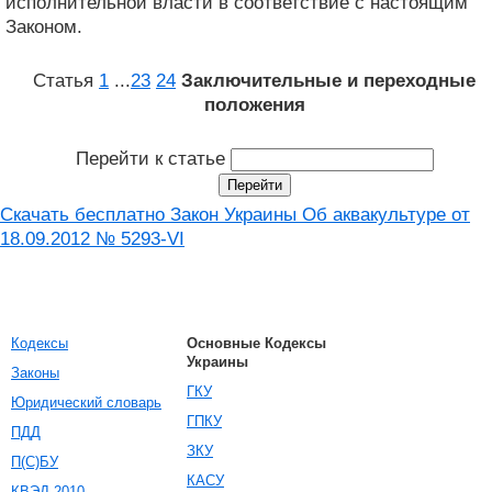
исполнительной власти в соответствие с настоящим
Законом.
Статья
1
...
23
24
Заключительные и переходные
положения
Перейти к статье
Скачать бесплатно Закон Украины Об аквакультуре от
18.09.2012 № 5293-VI
Кодексы
Основные Кодексы
Украины
Законы
ГКУ
Юридический словарь
ГПКУ
ПДД
ЗКУ
П(С)БУ
КАСУ
КВЭД-2010