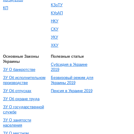
КЗоТУ
КП
КУоАП
НКУ
СКУ
УКУ
ХКУ
Основные Законы
Полезные статьи
Украины
Субсидия в Украине
ЗУ О банкротстве
2019
ЗУ Об исполнительном
Безвизовый режим для
производстве
Украины 2019
ЗУ Об отпусках
Пенсия в Украине 2019
ЗУ Об охране труда
ЗУ О государственной
службе
ЗУ О занятости
населения
ЗУ О местном