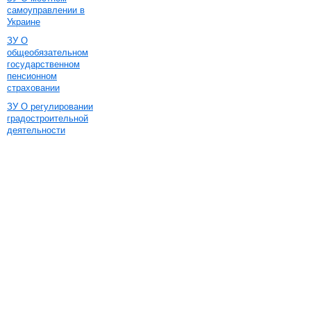
самоуправлении в
Украине
ЗУ О
общеобязательном
государственном
пенсионном
страховании
ЗУ О регулировании
градостроительной
деятельности