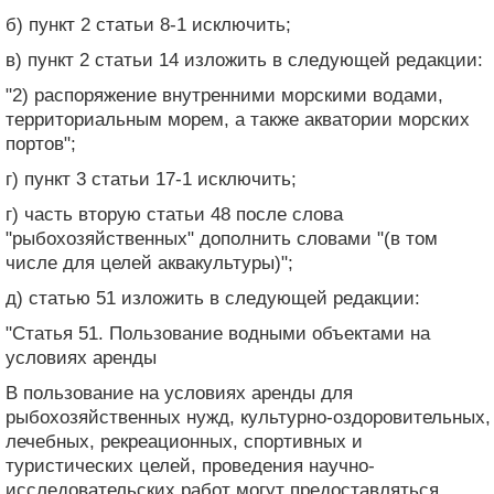
б) пункт 2 статьи 8-1 исключить;
в) пункт 2 статьи 14 изложить в следующей редакции:
"2) распоряжение внутренними морскими водами,
территориальным морем, а также акватории морских
портов";
г) пункт 3 статьи 17-1 исключить;
г) часть вторую статьи 48 после слова
"рыбохозяйственных" дополнить словами "(в том
числе для целей аквакультуры)";
д) статью 51 изложить в следующей редакции:
"Статья 51. Пользование водными объектами на
условиях аренды
В пользование на условиях аренды для
рыбохозяйственных нужд, культурно-оздоровительных,
лечебных, рекреационных, спортивных и
туристических целей, проведения научно-
исследовательских работ могут предоставляться