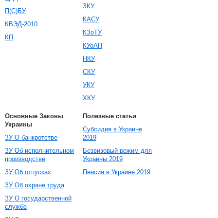
ЗКУ
П(С)БУ
КАСУ
КВЭД-2010
КЗоТУ
КП
КУоАП
НКУ
СКУ
УКУ
ХКУ
Основные Законы
Полезные статьи
Украины
Субсидия в Украине
ЗУ О банкротстве
2019
ЗУ Об исполнительном
Безвизовый режим для
производстве
Украины 2019
ЗУ Об отпусках
Пенсия в Украине 2019
ЗУ Об охране труда
ЗУ О государственной
службе