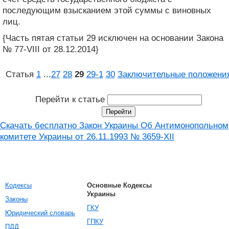
последующим взысканием этой суммы с виновных
лиц.
{Часть пятая статьи 29 исключен на основании Закона
№ 77-VIII от 28.12.2014}
Статья
1
...
27
28
29
29‑1
30
Заключительные положени
Перейти к статье
Скачать бесплатно Закон Украины Об Антимонопольном
комитете Украины от 26.11.1993 № 3659-XII
Кодексы
Основные Кодексы
Украины
Законы
ГКУ
Юридический словарь
ГПКУ
ПДД