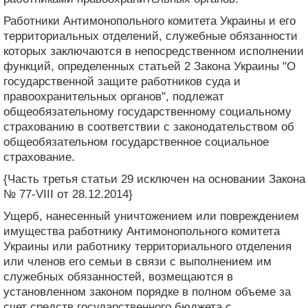
Работники Антимонопольного комитета Украины и его
территориальных отделений, служебные обязанности
которых заключаются в непосредственном исполнении
функций, определенных статьей 2 Закона Украины "О
государственной защите работников суда и
правоохранительных органов", подлежат
общеобязательному государственному социальному
страхованию в соответствии с законодательством об
общеобязательном государственное социальное
страхование.
{Часть третья статьи 29 исключен на основании Закона
№ 77-VIII от 28.12.2014}
Ущерб, нанесенный уничтожением или повреждением
имущества работнику Антимонопольного комитета
Украины или работнику территориального отделения
или членов его семьи в связи с выполнением им
служебных обязанностей, возмещаются в
установленном законом порядке в полном объеме за
счет средств государственного бюджета с