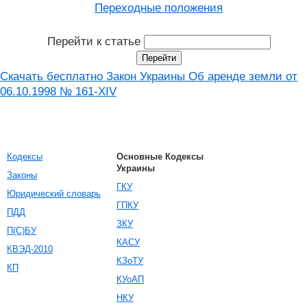
Переходные положения
Перейти к статье
Скачать бесплатно Закон Украины Об аренде земли от
06.10.1998 № 161-XIV
Кодексы
Основные Кодексы
Украины
Законы
ГКУ
Юридический словарь
ГПКУ
ПДД
ЗКУ
П(С)БУ
КАСУ
КВЭД-2010
КЗоТУ
КП
КУоАП
НКУ