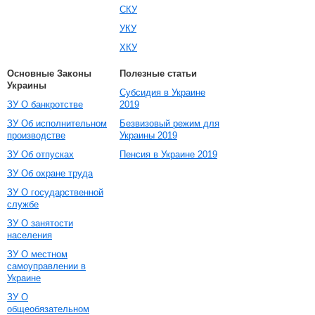
СКУ
УКУ
ХКУ
Основные Законы
Полезные статьи
Украины
Субсидия в Украине
ЗУ О банкротстве
2019
ЗУ Об исполнительном
Безвизовый режим для
производстве
Украины 2019
ЗУ Об отпусках
Пенсия в Украине 2019
ЗУ Об охране труда
ЗУ О государственной
службе
ЗУ О занятости
населения
ЗУ О местном
самоуправлении в
Украине
ЗУ О
общеобязательном