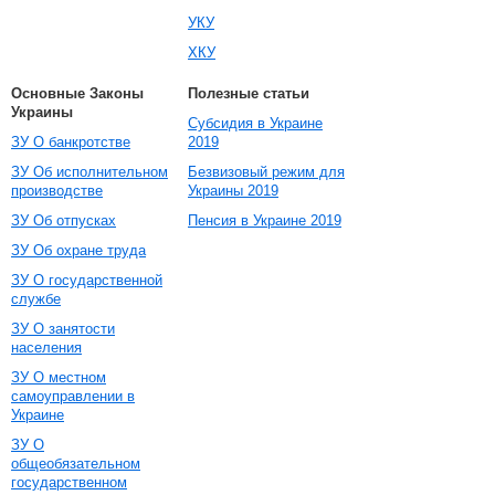
УКУ
ХКУ
Основные Законы
Полезные статьи
Украины
Субсидия в Украине
ЗУ О банкротстве
2019
ЗУ Об исполнительном
Безвизовый режим для
производстве
Украины 2019
ЗУ Об отпусках
Пенсия в Украине 2019
ЗУ Об охране труда
ЗУ О государственной
службе
ЗУ О занятости
населения
ЗУ О местном
самоуправлении в
Украине
ЗУ О
общеобязательном
государственном