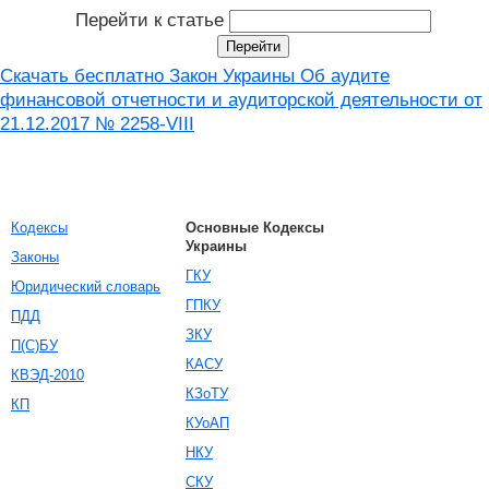
Перейти к статье
Скачать бесплатно Закон Украины Об аудите
финансовой отчетности и аудиторской деятельности от
21.12.2017 № 2258-VIII
Кодексы
Основные Кодексы
Украины
Законы
ГКУ
Юридический словарь
ГПКУ
ПДД
ЗКУ
П(С)БУ
КАСУ
КВЭД-2010
КЗоТУ
КП
КУоАП
НКУ
СКУ