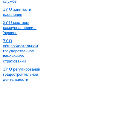
службе
ЗУ О занятости
населения
ЗУ О местном
самоуправлении в
Украине
ЗУ О
общеобязательном
государственном
пенсионном
страховании
ЗУ О регулировании
градостроительной
деятельности