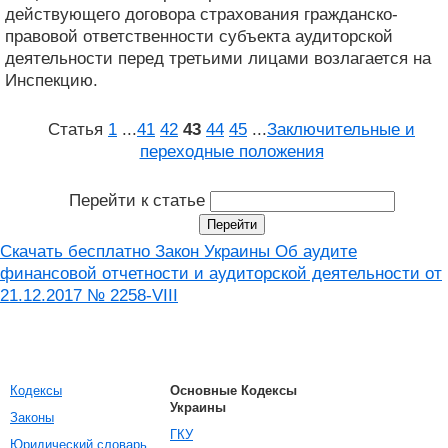
действующего договора страхования гражданско-
правовой ответственности субъекта аудиторской
деятельности перед третьими лицами возлагается на
Инспекцию.
Статья
1
...
41
42
43
44
45
...
Заключительные и
переходные положения
Перейти к статье
Скачать бесплатно Закон Украины Об аудите
финансовой отчетности и аудиторской деятельности от
21.12.2017 № 2258-VIII
Кодексы
Основные Кодексы
Украины
Законы
ГКУ
Юридический словарь