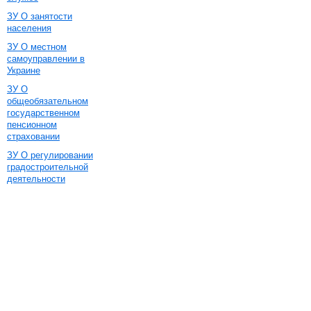
ЗУ О занятости
населения
ЗУ О местном
самоуправлении в
Украине
ЗУ О
общеобязательном
государственном
пенсионном
страховании
ЗУ О регулировании
градостроительной
деятельности