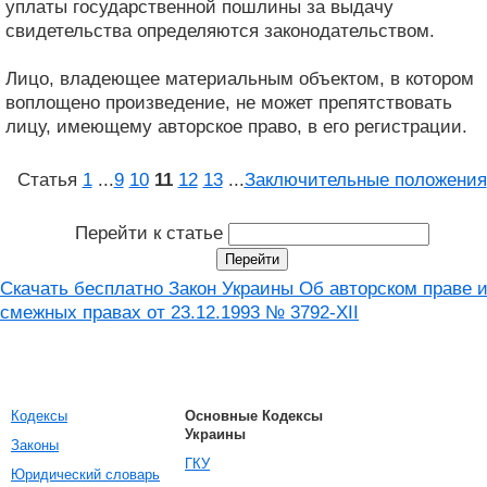
уплаты государственной пошлины за выдачу
свидетельства определяются законодательством.
Лицо, владеющее материальным объектом, в котором
воплощено произведение, не может препятствовать
лицу, имеющему авторское право, в его регистрации.
Статья
1
...
9
10
11
12
13
...
Заключительные положения
Перейти к статье
Скачать бесплатно Закон Украины Об авторском праве 
смежных правах от 23.12.1993 № 3792-XII
Кодексы
Основные Кодексы
Украины
Законы
ГКУ
Юридический словарь