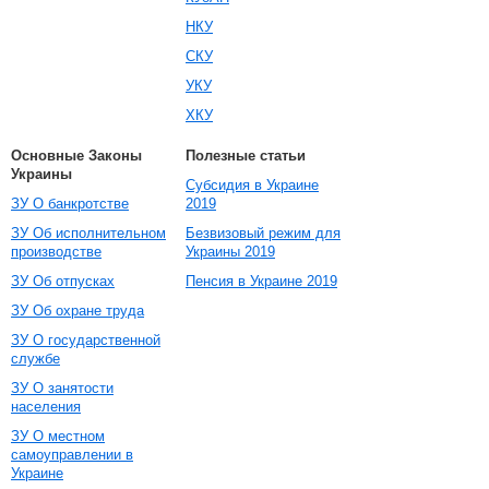
НКУ
СКУ
УКУ
ХКУ
Основные Законы
Полезные статьи
Украины
Субсидия в Украине
ЗУ О банкротстве
2019
ЗУ Об исполнительном
Безвизовый режим для
производстве
Украины 2019
ЗУ Об отпусках
Пенсия в Украине 2019
ЗУ Об охране труда
ЗУ О государственной
службе
ЗУ О занятости
населения
ЗУ О местном
самоуправлении в
Украине