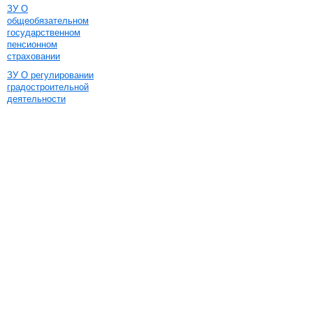
ЗУ О
общеобязательном
государственном
пенсионном
страховании
ЗУ О регулировании
градостроительной
деятельности