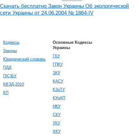
Скачать бесплатно Закон Украины Об экологической
сети Украины от 24.06.2004 № 1864-IV
Кодексы
Основные Кодексы
Украины
Законы
ГКУ
Юридический словарь
ГПКУ
ПДД
ЗКУ
П(С)БУ
КАСУ
КВЭД-2010
КЗоТУ
КП
КУоАП
НКУ
СКУ
УКУ
ХКУ