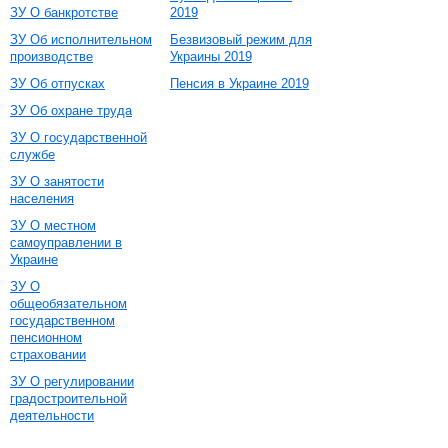
ЗУ О банкротстве
2019
ЗУ Об исполнительном
Безвизовый режим для
производстве
Украины 2019
ЗУ Об отпусках
Пенсия в Украине 2019
ЗУ Об охране труда
ЗУ О государственной
службе
ЗУ О занятости
населения
ЗУ О местном
самоуправлении в
Украине
ЗУ О
общеобязательном
государственном
пенсионном
страховании
ЗУ О регулировании
градостроительной
деятельности