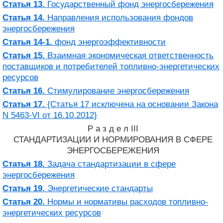
Статья 13.
Государственный фонд энергосбережения
Статья 14.
Направления использования фондов
энергосбережения
Статья 14-1.
фонд энергоэффективности
Статья 15.
Взаимная экономическая ответственность
поставщиков и потребителей топливно-энергетических
ресурсов
Статья 16.
Стимулирование энергосбережения
Статья 17.
{Статья 17 исключена на основании Закона
N 5463-VI от 16.10.2012}
Р а з д е л III
СТАНДАРТИЗАЦИИ И НОРМИРОВАНИЯ В СФЕРЕ
ЭНЕРГОСБЕРЕЖЕНИЯ
Статья 18.
Задача стандартизации в сфере
энергосбережения
Статья 19.
Энергетические стандарты
Статья 20.
Нормы и нормативы расходов топливно-
энергетических ресурсов