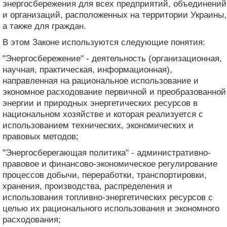
энергосбережения для всех предприятий, объединений
и организаций, расположенных на территории Украины,
а также для граждан.
В этом Законе используются следующие понятия:
"Энергосбережение" - деятельность (организационная,
научная, практическая, информационная),
направленная на рациональное использование и
экономное расходование первичной и преобразованной
энергии и природных энергетических ресурсов в
национальном хозяйстве и которая реализуется с
использованием технических, экономических и
правовых методов;
"Энергосберегающая политика" - административно-
правовое и финансово-экономическое регулирование
процессов добычи, переработки, транспортировки,
хранения, производства, распределения и
использования топливно-энергетических ресурсов с
целью их рационального использования и экономного
расходования;