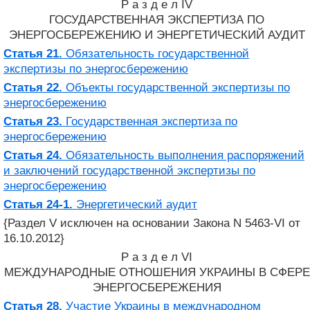
Р а з д е л IV
ГОСУДАРСТВЕННАЯ ЭКСПЕРТИЗА ПО
ЭНЕРГОСБЕРЕЖЕНИЮ И ЭНЕРГЕТИЧЕСКИЙ АУДИТ
Статья 21.
Обязательность государственной
экспертизы по энергосбережению
Статья 22.
Объекты государственной экспертизы по
энергосбережению
Статья 23.
Государственная экспертиза по
энергосбережению
Статья 24.
Обязательность выполнения распоряжений
и заключений государственной экспертизы по
энергосбережению
Статья 24-1.
Энергетический аудит
{Раздел V исключен на основании Закона N 5463-VI от
16.10.2012}
Р а з д е л VI
МЕЖДУНАРОДНЫЕ ОТНОШЕНИЯ УКРАИНЫ В СФЕРЕ
ЭНЕРГОСБЕРЕЖЕНИЯ
Статья 28.
Участие Украины в международном