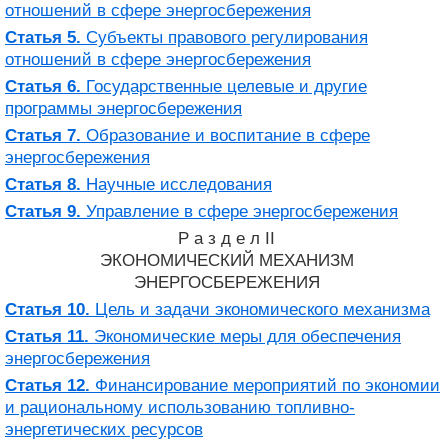
отношений в сфере энергосбережения
Статья 5.
Субъекты правового регулирования
отношений в сфере энергосбережения
Статья 6.
Государственные целевые и другие
программы энергосбережения
Статья 7.
Образование и воспитание в сфере
энергосбережения
Статья 8.
Научные исследования
Статья 9.
Управление в сфере энергосбережения
Р а з д е л II
ЭКОНОМИЧЕСКИЙ МЕХАНИЗМ
ЭНЕРГОСБЕРЕЖЕНИЯ
Статья 10.
Цель и задачи экономического механизма
Статья 11.
Экономические меры для обеспечения
энергосбережения
Статья 12.
Финансирование мероприятий по экономии
и рациональному использованию топливно-
энергетических ресурсов