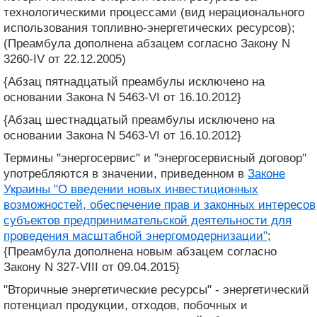
технологическими процессами (вид нерационального
использования топливно-энергетических ресурсов);
(Преамбула дополнена абзацем согласно Закону N
3260-IV от 22.12.2005)
{Абзац пятнадцатый преамбулы исключено на
основании Закона N 5463-VI от 16.10.2012}
{Абзац шестнадцатый преамбулы исключено на
основании Закона N 5463-VI от 16.10.2012}
Термины "энергосервис" и "энергосервисный договор"
употребляются в значении, приведенном в
Законе
Украины "О введении новых инвестиционных
возможностей, обеспечение прав и законных интересов
субъектов предпринимательской деятельности для
проведения масштабной энергомодернизации"
;
{Преамбула дополнена новым абзацем согласно
Закону N 327-VIII от 09.04.2015}
"Вторичные энергетические ресурсы" - энергетический
потенциал продукции, отходов, побочных и