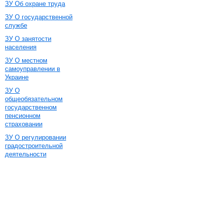
ЗУ Об охране труда
ЗУ О государственной
службе
ЗУ О занятости
населения
ЗУ О местном
самоуправлении в
Украине
ЗУ О
общеобязательном
государственном
пенсионном
страховании
ЗУ О регулировании
градостроительной
деятельности