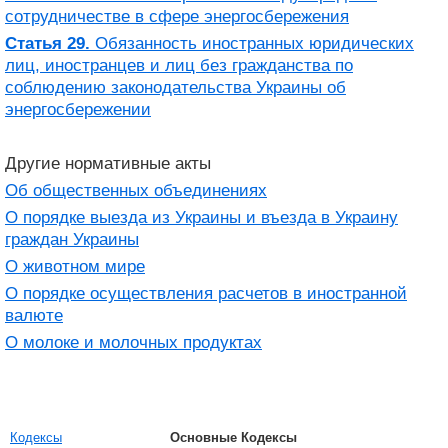
сотрудничестве в сфере энергосбережения
Статья 29.
Обязанность иностранных юридических
лиц, иностранцев и лиц без гражданства по
соблюдению законодательства Украины об
энергосбережении
Другие нормативные акты
Об общественных объединениях
О порядке выезда из Украины и въезда в Украину
граждан Украины
О животном мире
О порядке осуществления расчетов в иностранной
валюте
О молоке и молочных продуктах
Кодексы
Основные Кодексы