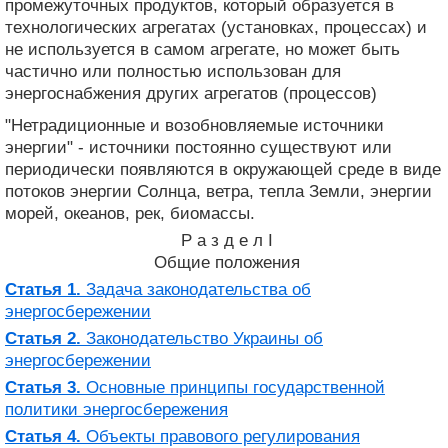
промежуточных продуктов, который образуется в
технологических агрегатах (установках, процессах) и
не используется в самом агрегате, но может быть
частично или полностью использован для
энергоснабжения других агрегатов (процессов)
"Нетрадиционные и возобновляемые источники
энергии" - источники постоянно существуют или
периодически появляются в окружающей среде в виде
потоков энергии Солнца, ветра, тепла Земли, энергии
морей, океанов, рек, биомассы.
Р а з д е л I
Общие положения
Статья 1.
Задача законодательства об
энергосбережении
Статья 2.
Законодательство Украины об
энергосбережении
Статья 3.
Основные принципы государственной
политики энергосбережения
Статья 4.
Объекты правового регулирования