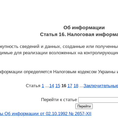
Об информации
Статья 16. Налоговая информ
окупность сведений и данных, созданные или получен
димые для реализации возложенных на контролирующие 
нформации определяется Налоговым кодексом Украины 
Статья
1
...
14
15
16
17
18
...
Заключительные
Перейти к статье
ны Об информации от 02.10.1992 № 2657-XII