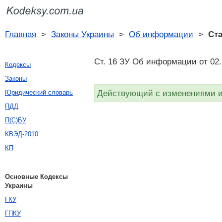
Главная
>
Законы Украины
>
Об информации
>
Ста
Ст. 16 ЗУ Об информации от 02.
Кодексы
Законы
Действующий с изменениями и 
Юридический словарь
ПДД
П(С)БУ
КВЭД-2010
КП
Основные Кодексы
Украины
ГКУ
ГПКУ