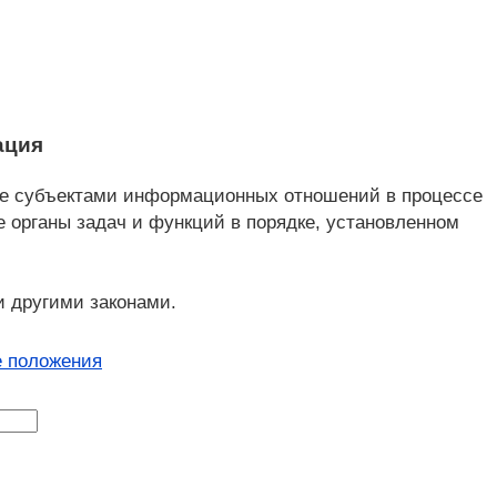
ация
ные субъектами информационных отношений в процессе
органы задач и функций в порядке, установленном
и другими законами.
 положения