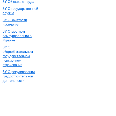
ЗУ Об охране труда
ЗУ О государственной
службе
ЗУ О занятости
населения
ЗУ О местном
самоуправлении в
Украине
ЗУ О
общеобязательном
государственном
пенсионном
страховании
ЗУ О регулировании
градостроительной
деятельности