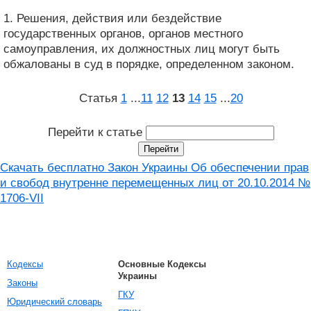
1. Решения, действия или бездействие
государственных органов, органов местного
самоуправления, их должностных лиц могут быть
обжалованы в суд в порядке, определенном законом.
Статья
1
...
11
12
13
14
15
...
20
Перейти к статье
Скачать бесплатно Закон Украины Об обеспечении прав
и свобод внутренне перемещенных лиц от 20.10.2014 №
1706-VII
Кодексы
Основные Кодексы
Украины
Законы
ГКУ
Юридический словарь