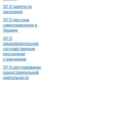
ЗУ О занятости
населения
ЗУ О местном
самоуправлении в
Украине
ЗУ О
общеобязательном
государственном
пенсионном
страховании
ЗУ О регулировании
градостроительной
деятельности