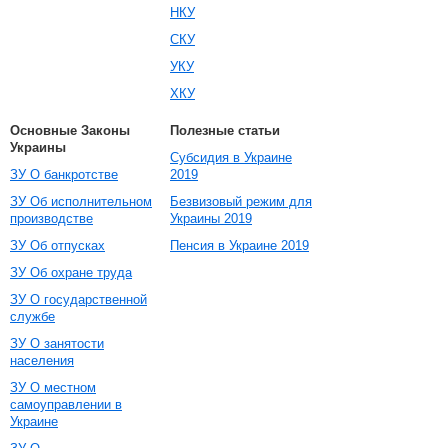
НКУ
СКУ
УКУ
ХКУ
Основные Законы
Полезные статьи
Украины
Субсидия в Украине
ЗУ О банкротстве
2019
ЗУ Об исполнительном
Безвизовый режим для
производстве
Украины 2019
ЗУ Об отпусках
Пенсия в Украине 2019
ЗУ Об охране труда
ЗУ О государственной
службе
ЗУ О занятости
населения
ЗУ О местном
самоуправлении в
Украине