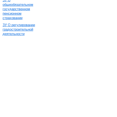
ЗУ О
общеобязательном
государственном
пенсионном
страховании
ЗУ О регулировании
градостроительной
деятельности