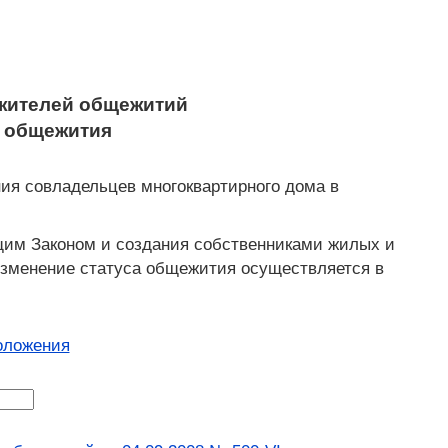
жителей общежитий
в общежития
ия совладельцев многоквартирного дома в
щим Законом и создания собственниками жилых и
зменение статуса общежития осуществляется в
оложения