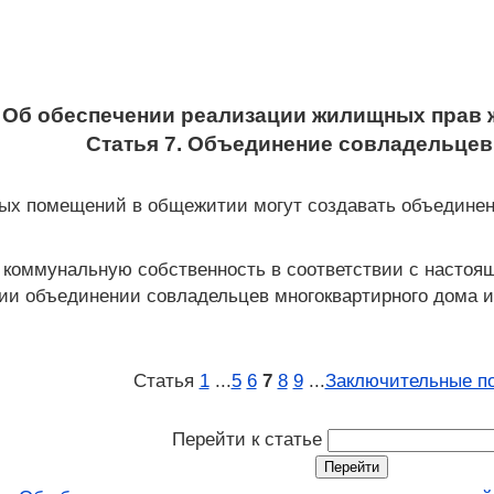
Об обеспечении реализации жилищных прав 
Статья 7. Объединение совладельце
ых помещений в общежитии могут создавать объединен
 коммунальную собственность в соответствии с настоя
и объединении совладельцев многоквартирного дома и
Статья
1
...
5
6
7
8
9
...
Заключительные п
Перейти к статье