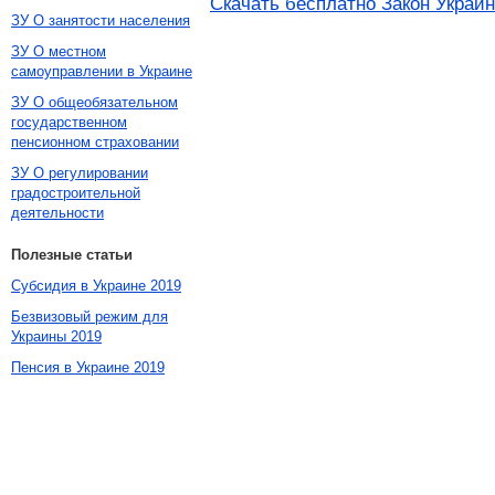
Скачать бесплатно Закон Украи
ЗУ О занятости населения
ЗУ О местном
самоуправлении в Украине
ЗУ О общеобязательном
государственном
пенсионном страховании
ЗУ О регулировании
градостроительной
деятельности
Полезные статьи
Субсидия в Украине 2019
Безвизовый режим для
Украины 2019
Пенсия в Украине 2019