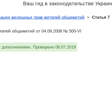
Ваш гид в законодательстве Украи
зации жилищных прав жителей общежитий
>
Статья 7
телей общежитий от 04.09.2008 № 500-VI
дополнениями. Проверено 08.07.2019