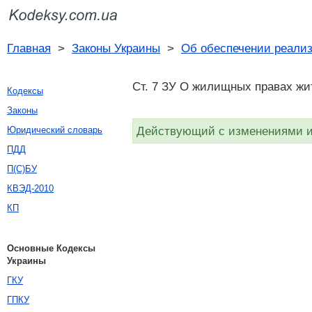
Главная
>
Законы Украины
>
Об обеспечении реали
Ст. 7 ЗУ О жилищных правах жи
Кодексы
Законы
Действующий с изменениями и 
Юридический словарь
ПДД
П(С)БУ
КВЭД-2010
КП
Основные Кодексы
Украины
ГКУ
ГПКУ