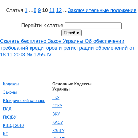
Статья
1
...
8
9
10
11
12
...
Заключительные положения
Перейти к статье
Скачать бесплатно Закон Украины Об обеспечении
требований кредиторов и регистрации обременений от
18.11.2003 № 1255-IV
Кодексы
Основные Кодексы
Украины
Законы
ГКУ
Юридический словарь
ГПКУ
ПДД
ЗКУ
П(С)БУ
КАСУ
КВЭД-2010
КЗоТУ
КП