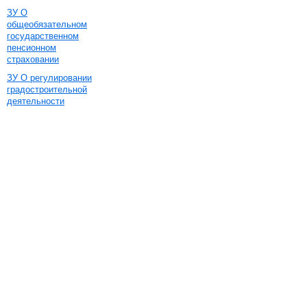
ЗУ О
общеобязательном
государственном
пенсионном
страховании
ЗУ О регулировании
градостроительной
деятельности