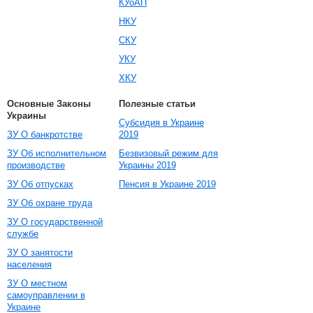
КУоАП
НКУ
СКУ
УКУ
ХКУ
Основные Законы
Полезные статьи
Украины
Субсидия в Украине
ЗУ О банкротстве
2019
ЗУ Об исполнительном
Безвизовый режим для
производстве
Украины 2019
ЗУ Об отпусках
Пенсия в Украине 2019
ЗУ Об охране труда
ЗУ О государственной
службе
ЗУ О занятости
населения
ЗУ О местном
самоуправлении в
Украине